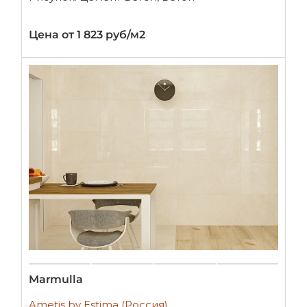
Цена от 1 823 руб/м2
Marmulla
Ametis by Estima (Россия)