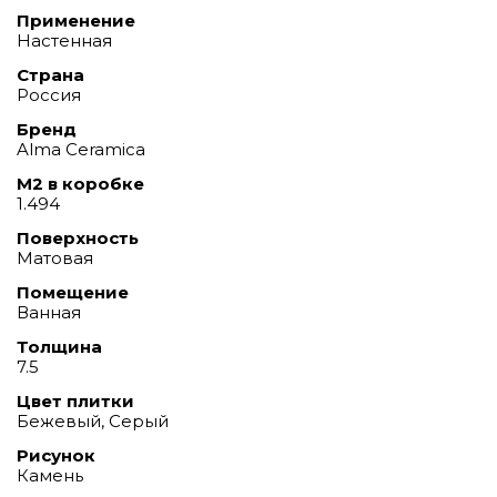
Применение
Настенная
Страна
Россия
Бренд
Alma Ceramica
М2 в коробке
1.494
Поверхность
Матовая
Помещение
Ванная
Толщина
7.5
Цвет плитки
Бежевый, Серый
Рисунок
Камень