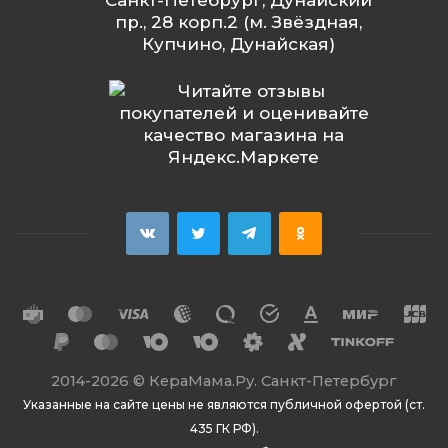
Санкт-Петебрург, Дунайский
пр., 28 корп.2 (м. Звёздная,
Купчино, Дунайская)
2014
-2026 ©
КераМама.Ру. Санкт-Петербург
Указанные на сайте цены не являются публичной офертой (ст.
435 ГК РФ).