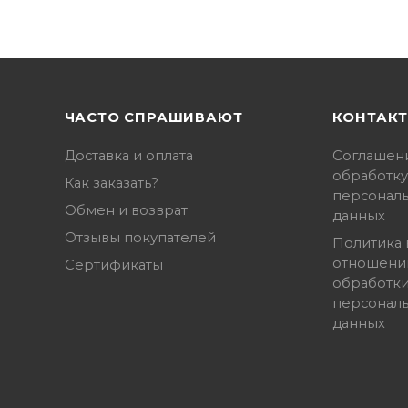
ЧАСТО СПРАШИВАЮТ
КОНТАК
Доставка и оплата
Соглашен
обработку
Как заказать?
персонал
Обмен и возврат
данных
Отзывы покупателей
Политика 
отношени
Сертификаты
обработк
персонал
данных