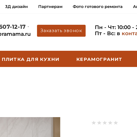
3Д дизайн
Партнерам
Фото готового ремонта
А
 607-12-17
Пн - Чт: 10:00 -
Заказать звонок
Пт - Вс: в
конт
eramama.ru
ПЛИТКА ДЛЯ КУХНИ
КЕРАМОГРАНИТ