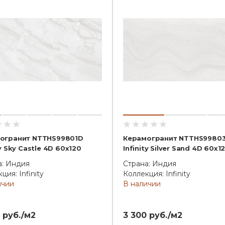
огранит NTTHS99801D
Керамогранит NTTHS9980
ty Sky Castle 4D 60x120
Infinity Silver Sand 4D 60x1
а: Индия
Страна: Индия
ция: Infinity
Коллекция: Infinity
ичии
В наличии
 руб./м2
3 300 руб./м2