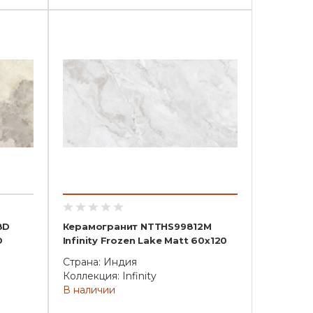
8D
Керамогранит NTTHS99812M
D
Infinity Frozen Lake Matt 60x120
Страна: Индия
Коллекция: Infinity
В наличии