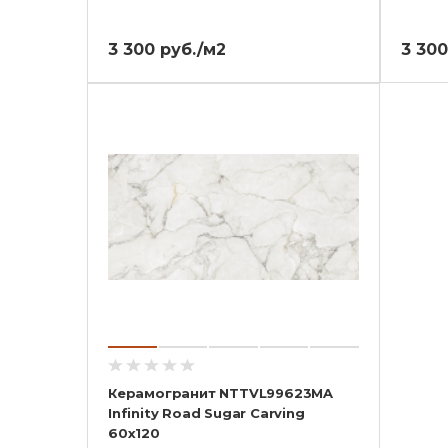
3 300 руб./м2
3 300
Керамогранит NTTVL99623MA
Infinity Road Sugar Carving
60x120