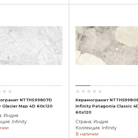
огранит NTTHS99807D
Керамогранит NTTHS9980
ty Glacier Map 4D 60x120
Infinity Patagonia Classic 4
60x120
а: Индия
ция: Infinity
Страна: Индия
ичии
Коллекция: Infinity
В наличии