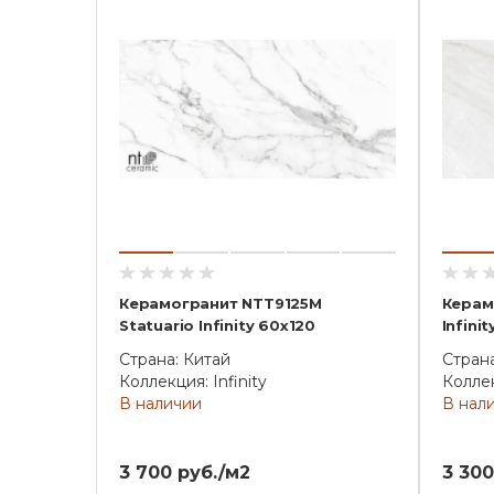
Керамогранит NTT9125M
Керам
Statuario Infinity 60x120
Infini
Страна: Китай
Стран
Коллекция: Infinity
Коллек
В наличии
В нал
3 700 руб./м2
3 300