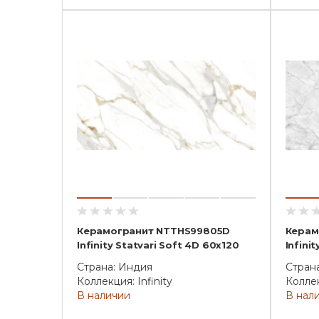
Керамогранит NTTHS99805D
Керам
Infinity Statvari Soft 4D 60x120
Infini
Страна: Индия
Стран
Коллекция: Infinity
Коллек
В наличии
В нал