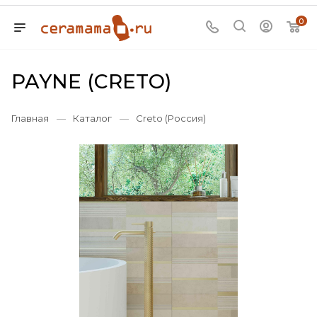
0
PAYNE (CRETO)
Главная
—
Каталог
—
Creto (Россия)