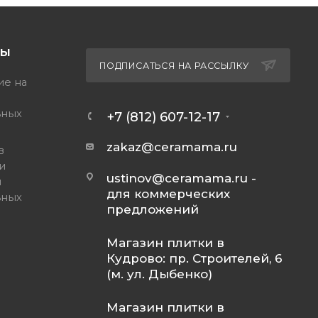
ТЫ
ПОДПИСАТЬСЯ НА РАССЫЛКУ
ие на
ьных
+7 (812) 607-12-17
zakaz@ceramama.ru
в
и
ustinov@ceramama.ru
-
и
для коммерческих
ьных
предложений
Магазин плитки в
Кудрово: пр. Строителей, 6
(м. ул. Дыбенко)
Магазин плитки в