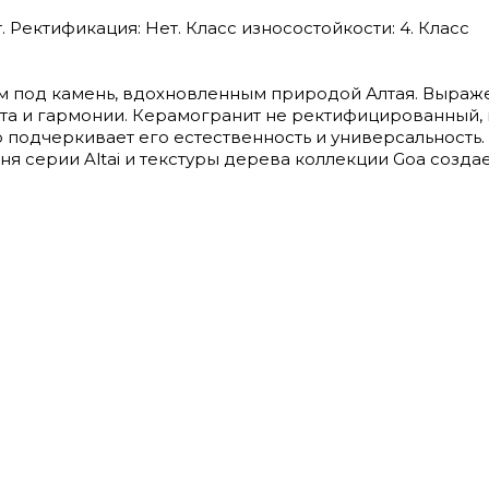
. Ректификация: Нет. Класс износостойкости: 4. Класс
 под камень, вдохновленным природой Алтая. Выраж
та и гармонии. Керамогранит не ректифицированный, 
о подчеркивает его естественность и универсальность.
я серии Altai и текстуры дерева коллекции Gоа создае