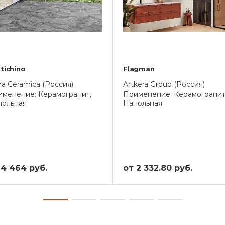
tichino
Flagman
a Ceramica (Россия)
Artkera Group (Россия)
менение: Керамогранит,
Применение: Керамогранит
польная
Напольная
 4 464 руб.
от 2 332.80 руб.