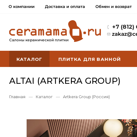
О компании
Доставка и оплата
Обмен и возврат
+7 (812)
zakaz@c
Салоны керамической плитки
КАТАЛОГ
ПЛИТКА ДЛЯ ВАННОЙ
ALTAI (ARTKERA GROUP)
Главная
—
Каталог
—
Artkera Group (Россия)