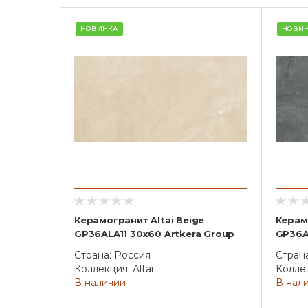
НОВИНКА
НОВИ
Керамогранит Altai Beige
Керамо
GP36ALA11 30х60 Artkera Group
GP36A
Страна: Россия
Стран
Коллекция: Altai
Коллек
В наличии
В нал