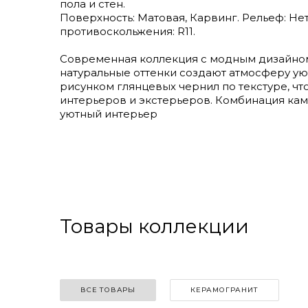
пола и стен.
Поверхность: Матовая, Карвинг. Рельеф: Нет
противоскольжения: R11.
Современная коллекция с модным дизайном
натуральные оттенки создают атмосферу ую
рисунком глянцевых чернил по текстуре, чт
интерьеров и экстерьеров. Комбинация камн
уютный интерьер
Товары коллекции
ВСЕ ТОВАРЫ
КЕРАМОГРАНИТ