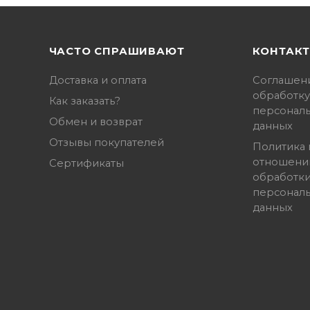
ЧАСТО СПРАШИВАЮТ
КОНТАК
Доставка и оплата
Соглашен
обработку
Как заказать?
персонал
Обмен и возврат
данных
Отзывы покупателей
Политика 
отношени
Сертификаты
обработк
персонал
данных