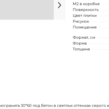
М2 в коробке
Поверхность
Цвет плитки
Рисунок
Помещение
Формат, см
Форма
Толщина
ерамогранита 30*60 под бетон в светлых оттенках серого 