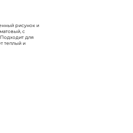
енный рисунок и
матовый, с
 Подходит для
т теплый и