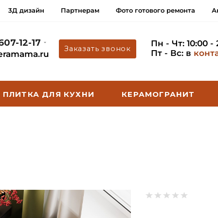
3Д дизайн
Партнерам
Фото готового ремонта
А
 607-12-17
Пн - Чт: 10:00 -
Заказать звонок
Пт - Вс: в
конт
eramama.ru
ПЛИТКА ДЛЯ КУХНИ
КЕРАМОГРАНИТ