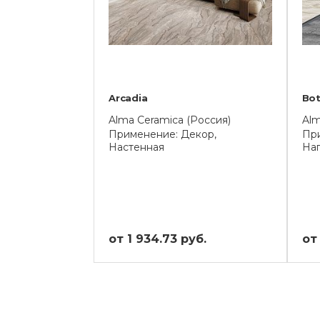
Arcadia
Bot
Alma Ceramica (Россия)
Alm
Применение: Декор,
При
Настенная
На
от 1 934.73 руб.
от