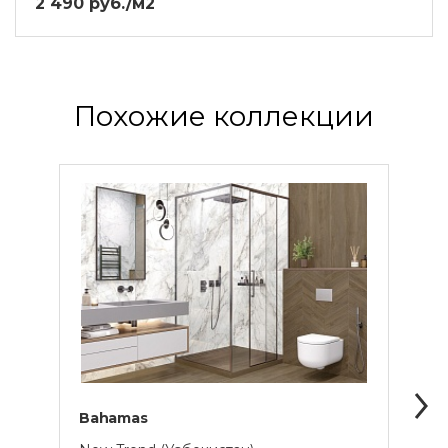
2 490 руб./м2
Похожие коллекции
Bahamas
Cala