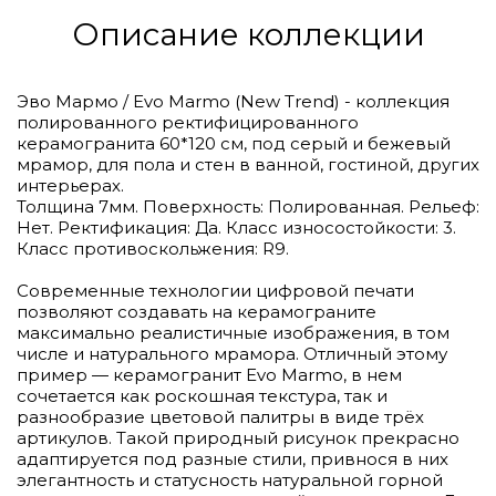
Описание коллекции
Эво Мармо / Evo Marmo (New Trend) - коллекция
полированного ректифицированного
керамогранита 60*120 см, под серый и бежевый
мрамор, для пола и стен в ванной, гостиной, других
интерьерах.
Толщина 7мм. Поверхность: Полированная. Рельеф:
Нет. Ректификация: Да. Класс износостойкости: 3.
Класс противоскольжения: R9.
Современные технологии цифровой печати
позволяют создавать на керамограните
максимально реалистичные изображения, в том
числе и натурального мрамора. Отличный этому
пример — керамогранит Evo Marmo, в нем
сочетается как роскошная текстура, так и
разнообразие цветовой палитры в виде трёх
артикулов. Такой природный рисунок прекрасно
адаптируется под разные стили, привнося в них
элегантность и статусность натуральной горной