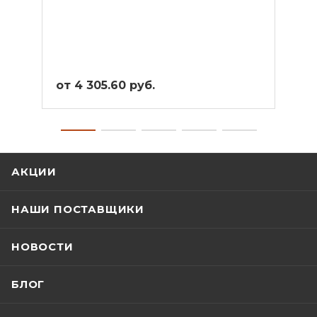
от 4 305.60 руб.
от 4
АКЦИИ
НАШИ ПОСТАВЩИКИ
НОВОСТИ
БЛОГ