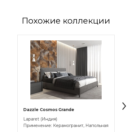
Похожие коллекции
Dazzle Cosmos Grande
Musi
Laparet (Индия)
Lapar
Применение: Керамогранит, Напольная
Прим