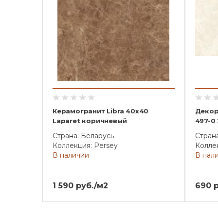
Керамогранит Libra 40х40
Декор 
Laparet коричневый
497-0
Страна: Беларусь
Стран
Коллекция: Persey
Коллек
В наличии
В нал
1 590 руб./м2
690 