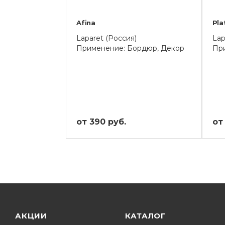
Afina
Pla
Laparet (Россия)
Lap
Применение: Бордюр, Декор
Пр
от 390 руб.
от 
АКЦИИ
КАТАЛОГ