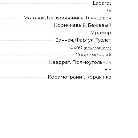
Laparet
1.76
Матовая, Глазурованная, Глянцевая
Коричневый, Бежевый
Мрамор
Ванная, Фартук, Туалет
40x40
(показать все)
Современный
Квадрат, Прямоугольник
8.6
Керамогранит, Керамика