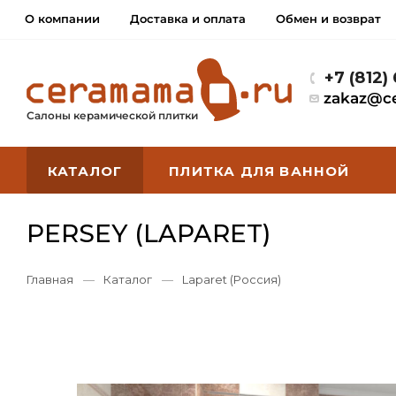
О компании
Доставка и оплата
Обмен и возврат
+7 (812)
zakaz@c
Салоны керамической плитки
КАТАЛОГ
ПЛИТКА ДЛЯ ВАННОЙ
PERSEY (LAPARET)
Главная
—
Каталог
—
Laparet (Россия)