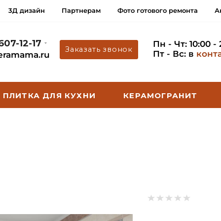
3Д дизайн
Партнерам
Фото готового ремонта
А
 607-12-17
Пн - Чт: 10:00 -
Заказать звонок
Пт - Вс: в
конт
eramama.ru
ПЛИТКА ДЛЯ КУХНИ
КЕРАМОГРАНИТ