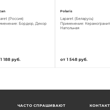
tan
Polaris
aret (Россия)
Laparet (Беларусь)
именение: Бордюр, Декор
Применение: Керамогранит
Напольная
1 188 руб.
от 1 548 руб.
ЧАСТО СПРАШИВАЮТ
КОНТАК