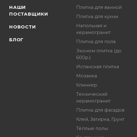
НАШИ
Плитка для ванной
ПОСТАВЩИКИ
Плитка для кухни
Напольная и
НОВОСТИ
керамогранит
БЛОГ
Плитка для пола
Эконом плитка (до
600р.)
Испанская плитка
Мозаика
Клинкер
Технический
керамогранит
Плитка для фасадов
Клей, Затирка, Грунт
Тёплые полы