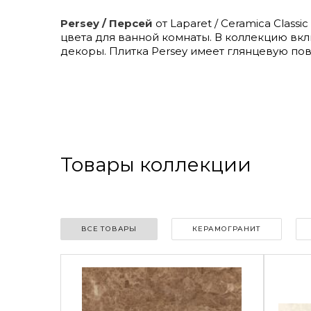
Persey / Персей
от Laparet / Ceramica Class
цвета для ванной комнаты. В коллекцию вклю
декоры. Плитка Persey имеет глянцевую по
Товары коллекции
ВСЕ ТОВАРЫ
КЕРАМОГРАНИТ