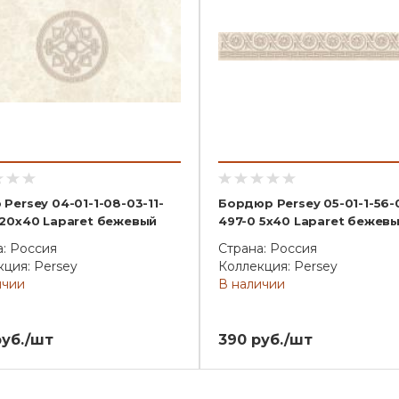
Persey 04-01-1-08-03-11-
Бордюр Persey 05-01-1-56-0
 20х40 Laparet бежевый
497-0 5х40 Laparet бежев
а: Россия
Страна: Россия
ция: Persey
Коллекция: Persey
ичии
В наличии
руб./шт
390 руб./шт