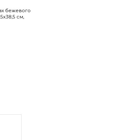
ках бежевого
5х38,5 см,