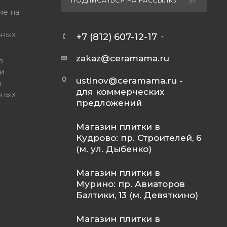
ПОДПИСАТЬСЯ НА РАССЫЛКУ
ие на
ьных
+7 (812) 607-12-17
zakaz@ceramama.ru
в
и
ustinov@ceramama.ru
-
и
для коммерческих
ьных
предложений
Магазин плитки в
Кудрово: пр. Строителей, 6
(м. ул. Дыбенко)
Магазин плитки в
Мурино: пр. Авиаторов
Балтики, 13 (м. Девяткино)
Магазин плитки в