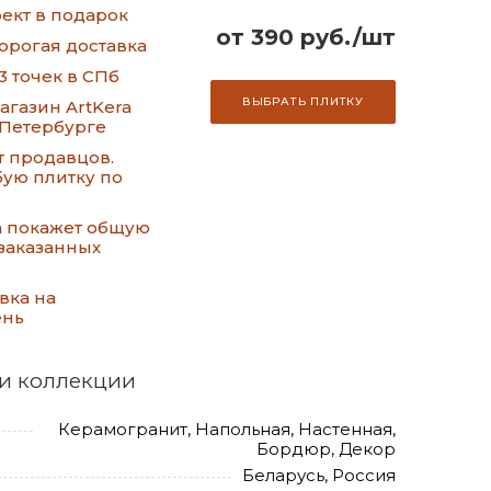
ект в подарок
от 390 руб./шт
орогая доставка
3 точек в СПб
ВЫБРАТЬ ПЛИТКУ
газин ArtKera
-Петербурге
т продавцов.
ую плитку по
а покажет общую
заказанных
вка на
ень
и коллекции
Керамогранит, Напольная, Настенная,
Бордюр, Декор
Беларусь, Россия