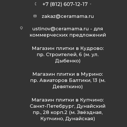
+7 (812) 607-12-17
zakaz@ceramama.ru
ustinov@ceramama.ru
- для
коммерческих предложений
Магазин плитки в Кудрово:
пр. Строителей, 6 (м. ул.
Дыбенко)
Магазин плитки в Мурино:
пр. Авиаторов Балтики, 13 (м.
Девяткино)
Магазин плитки в Купчино:
Санкт-Петебрург, Дунайский
пр., 28 корп.2 (м. Звёздная,
Купчино, Дунайская)