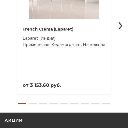
French Crema (Laparet)
Spla
Laparet (Индия)
Lapar
Применение: Керамогранит, Напольная
Прим
от 3 153.60 руб.
от 4
АКЦИИ