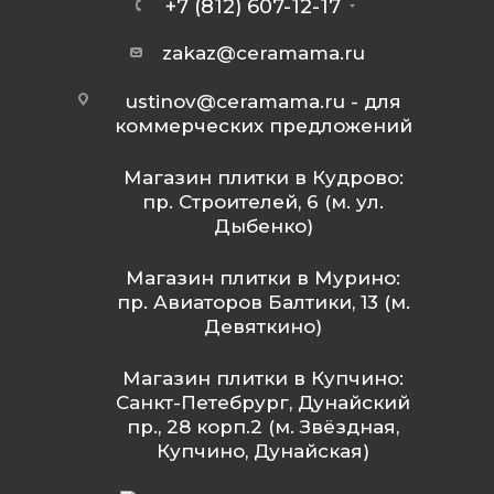
+7 (812) 607-12-17
zakaz@ceramama.ru
ustinov@ceramama.ru
- для
коммерческих предложений
Магазин плитки в Кудрово:
пр. Строителей, 6 (м. ул.
Дыбенко)
Магазин плитки в Мурино:
пр. Авиаторов Балтики, 13 (м.
Девяткино)
Магазин плитки в Купчино:
Санкт-Петебрург, Дунайский
пр., 28 корп.2 (м. Звёздная,
Купчино, Дунайская)