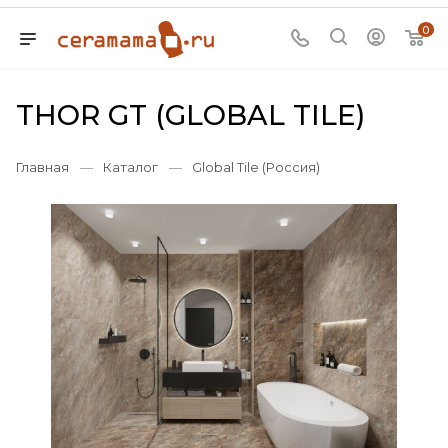
0
THOR GT (GLOBAL TILE)
Главная
—
Каталог
—
Global Tile (Россия)