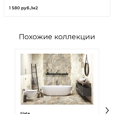
1 580 руб./м2
Похожие коллекции
Slate
Water