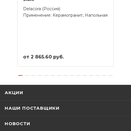
Delacora (Россия)
Delac
Применение: Керамогранит, Напольная
Прим
от 2 865.60 руб.
от 4
АКЦИИ
НАШИ ПОСТАВЩИКИ
НОВОСТИ