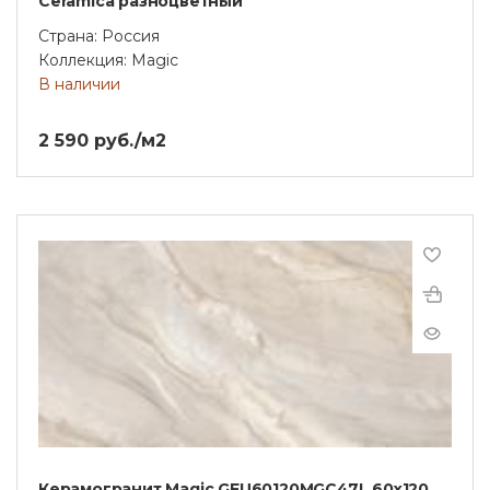
Ceramica разноцветный
Страна: Россия
Коллекция: Magic
В наличии
2 590 руб./м2
Керамогранит Magic GFU60120MGC47L 60х120