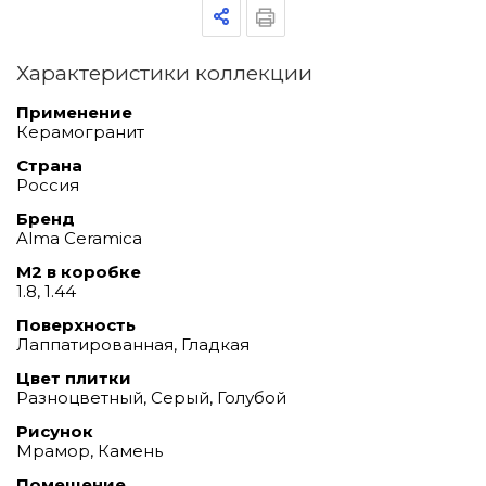
Характеристики коллекции
Применение
Керамогранит
Страна
Россия
Бренд
Alma Ceramica
М2 в коробке
1.8, 1.44
Поверхность
Лаппатированная, Гладкая
Цвет плитки
Разноцветный, Серый, Голубой
Рисунок
Мрамор, Камень
Помещение