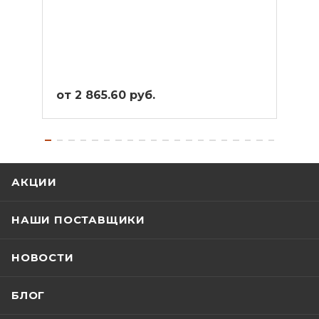
Кера
от 2 865.60 руб.
от 2
АКЦИИ
НАШИ ПОСТАВЩИКИ
НОВОСТИ
БЛОГ