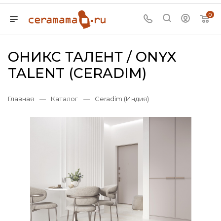
0
ОНИКС ТАЛЕНТ / ONYX
TALENT (CERADIM)
Главная
—
Каталог
—
Ceradim (Индия)