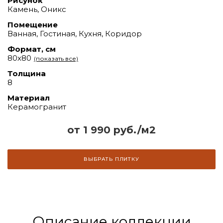
Рисунок
Камень, Оникс
Помещение
Ванная, Гостиная, Кухня, Коридор
Формат, см
80х80
(показать все)
Толщина
8
Материал
Керамогранит
от 1 990 руб./м2
ВЫБРАТЬ ПЛИТКУ
Описание коллекции