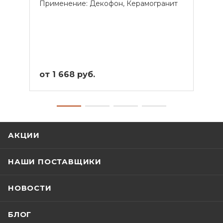
Применение: Декофон, Керамогранит
Прим
от 1 668 руб.
от 1
АКЦИИ
НАШИ ПОСТАВЩИКИ
НОВОСТИ
БЛОГ