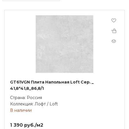
GT61VGN Плита Напольная Loft Сер. _
41,8*41,8_86,8/1
Страна: Россия
Коллекция: Лофт / Loft
В наличии
1 390 руб./м2