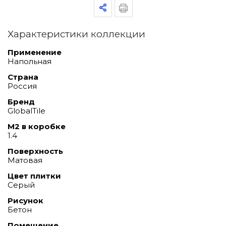
Характеристики коллекции
Применение
Напольная
Страна
Россия
Бренд
GlobalTile
М2 в коробке
1.4
Поверхность
Матовая
Цвет плитки
Серый
Рисунок
Бетон
Помещение