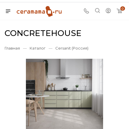
0
CONCRETEHOUSE
Главная
—
Каталог
—
Cersanit (Россия)