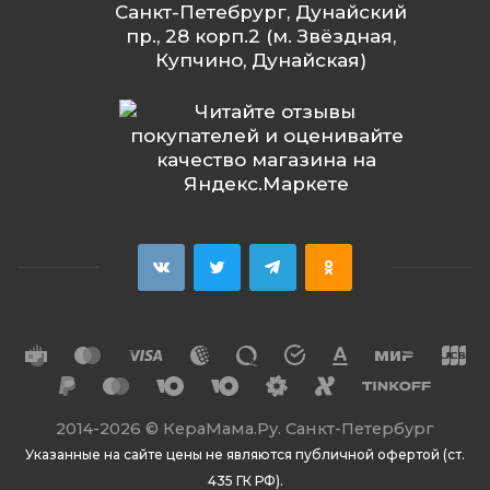
Санкт-Петебрург, Дунайский
пр., 28 корп.2 (м. Звёздная,
Купчино, Дунайская)
2014
-2026 ©
КераМама.Ру. Санкт-Петербург
Указанные на сайте цены не являются публичной офертой (ст.
435 ГК РФ).