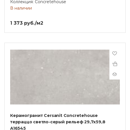
Коллекция: Concretehouse
В наличии
1 373 руб./м2
Керамогранит Cersanit Concretehouse
терраццо светло-серый рельеф 29,7x59,8
A16545