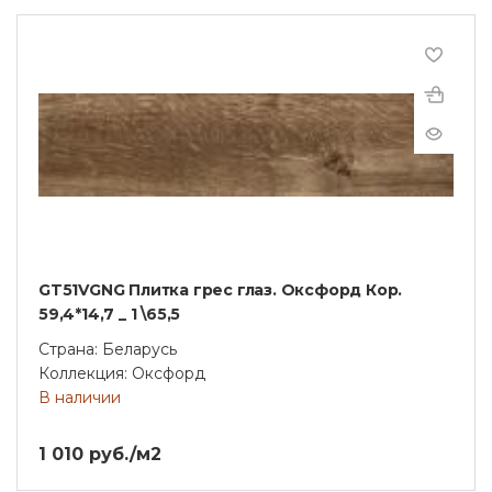
GT51VGNG Плитка грес глаз. Оксфорд Кор.
59,4*14,7 _ 1 \65,5
Страна: Беларусь
Коллекция: Оксфорд
В наличии
1 010 руб./м2