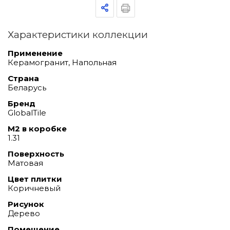
Характеристики коллекции
Применение
Керамогранит, Напольная
Страна
Беларусь
Бренд
GlobalTile
М2 в коробке
1.31
Поверхность
Матовая
Цвет плитки
Коричневый
Рисунок
Дерево
Помещение