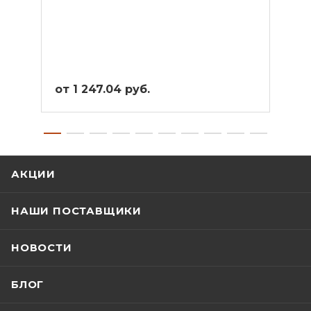
от 1 247.04 руб.
от 1
АКЦИИ
НАШИ ПОСТАВЩИКИ
НОВОСТИ
БЛОГ