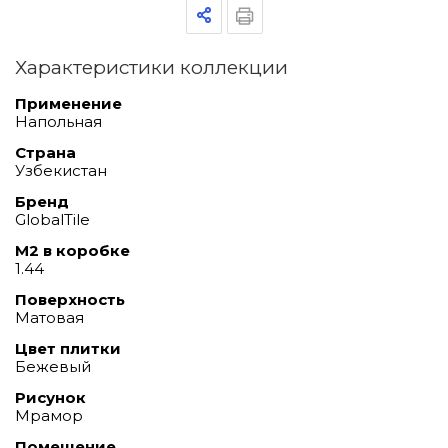
Характеристики коллекции
Применение
Напольная
Страна
Узбекистан
Бренд
GlobalTile
М2 в коробке
1.44
Поверхность
Матовая
Цвет плитки
Бежевый
Рисунок
Мрамор
Помещение