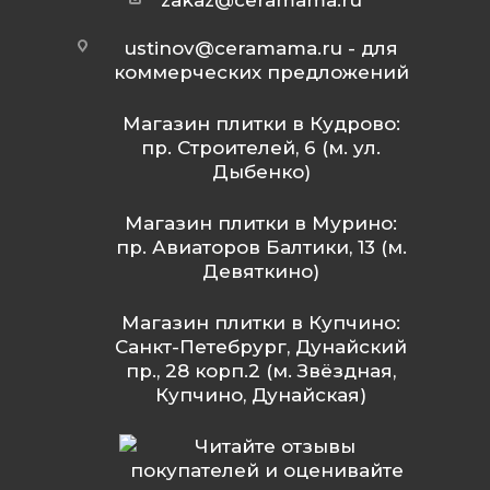
zakaz@ceramama.ru
ustinov@ceramama.ru
- для
коммерческих предложений
Магазин плитки в Кудрово:
пр. Строителей, 6 (м. ул.
Дыбенко)
Магазин плитки в Мурино:
пр. Авиаторов Балтики, 13 (м.
Девяткино)
Магазин плитки в Купчино:
Санкт-Петебрург, Дунайский
пр., 28 корп.2 (м. Звёздная,
Купчино, Дунайская)