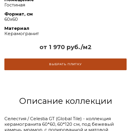
Гостиная
Формат, см
60x60
Материал
Керамогранит
от 1 970 руб./м2
ВЫБРАТЬ ПЛИТКУ
Описание коллекции
Селестия / Celestia GT (Global Tile) - коллекция
керамогранита 60*60, 60*120 см, под бежевый
камень, мрамор, с полированной и матовой