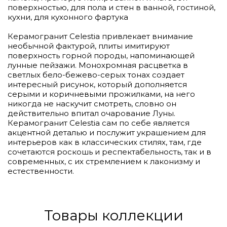
поверхностью, для пола и стен в ванной, гостиной,
кухни, для кухонного фартука
Керамогранит Celestia привлекает внимание
необычной фактурой, плиты имитируют
поверхность горной породы, напоминающей
лунные пейзажи. Монохромная расцветка в
светлых бело-бежево-серых тонах создает
интересный рисунок, который дополняется
серыми и коричневыми прожилками, на него
никогда не наскучит смотреть, словно он
действительно впитал очарование Луны.
Керамогранит Celestia сам по себе является
акцентной деталью и послужит украшением для
интерьеров как в классических стилях, там, где
сочетаются роскошь и респектабельность, так и в
современных, с их стремлением к лаконизму и
естественности.
Товары коллекции