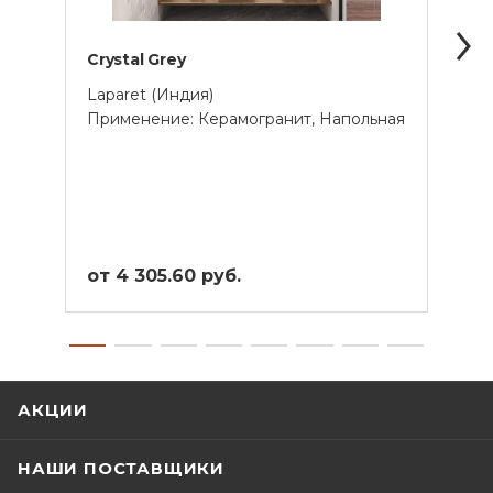
Crystal Grey
Obsi
Laparet (Индия)
Lapar
Применение: Керамогранит, Напольная
Прим
от 4 305.60 руб.
от 3
АКЦИИ
НАШИ ПОСТАВЩИКИ