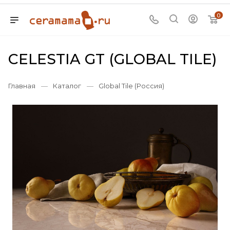
0
CELESTIA GT (GLOBAL TILE)
Главная
—
Каталог
—
Global Tile (Россия)