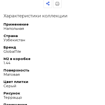
Характеристики коллекции
Применение
Напольная
Страна
Узбекистан
Бренд
GlobalTile
М2 в коробке
1.44
Поверхность
Матовая
Цвет плитки
Серый
Рисунок
Терраццо
Помещение