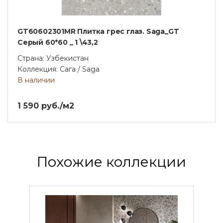
GT60602301MR Плитка грес глаз. Saga_GT
Серый 60*60 _ 1 \43,2
Страна: Узбекистан
Коллекция: Сага / Saga
В наличии
1 590 руб./м2
Похожие коллекции