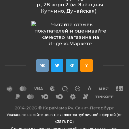
пр., 28 корп.2 (м. Звёздная,
Купчино, Дунайская)
2014
-2026 ©
КераМама.Ру. Санкт-Петербург
Указанные на сайте цены не являются публичной офертой (ст.
435 ГК РФ).
Стоимость и наличие товара просьба уточнять в магазине.