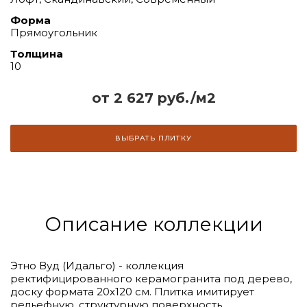
Форма
Прямоугольник
Толщина
10
от 2 627 руб./м2
ВЫБРАТЬ ПЛИТКУ
Описание коллекции
Этно Вуд (Идальго) - коллекция
ректифицированного керамогранита под дерево,
доску формата 20х120 см. Плитка имитирует
рельефную, структурную поверхность