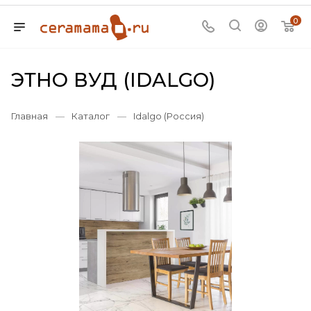
0
ЭТНО ВУД (IDALGO)
Главная
—
Каталог
—
Idalgo (Россия)