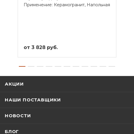
Применение: Керамогранит, Напольная
Прим
от 3 828 руб.
от 3
АКЦИИ
НАШИ ПОСТАВЩИКИ
НОВОСТИ
БЛОГ