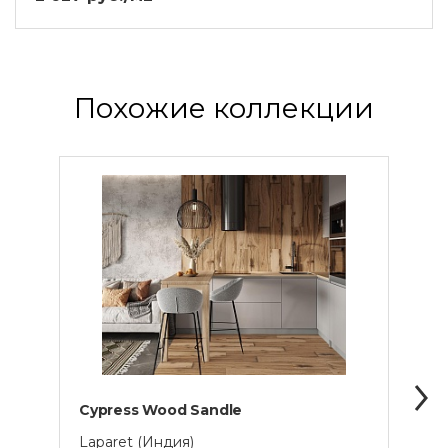
Похожие коллекции
Cypress Wood Sandle
Epiq 
Laparet (Индия)
Lapar