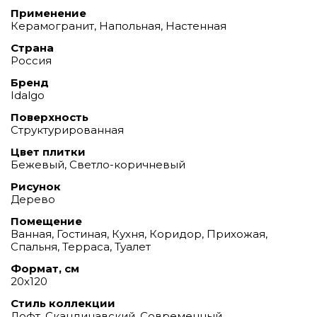
Применение
Керамогранит, Напольная, Настенная
Страна
Россия
Бренд
Idalgo
Поверхность
Структурированная
Цвет плитки
Бежевый, Светло-коричневый
Рисунок
Дерево
Помещение
Ванная, Гостиная, Кухня, Коридор, Прихожая,
Спальня, Терраса, Туалет
Формат, см
20х120
Стиль коллекции
Лофт, Скандинавский, Современный