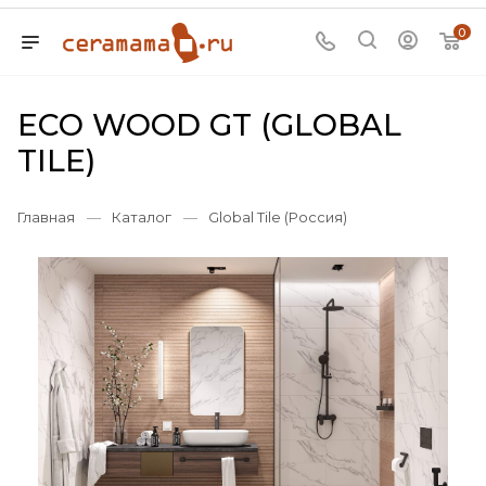
0
ECO WOOD GT (GLOBAL
TILE)
Главная
—
Каталог
—
Global Tile (Россия)