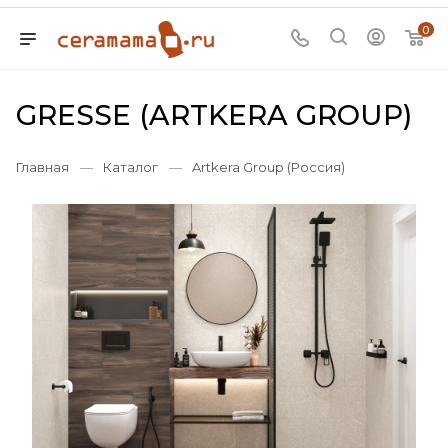
0
GRESSE (ARTKERA GROUP)
Главная
—
Каталог
—
Artkera Group (Россия)