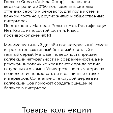
Грессе / Gresse (Artkera Group) - коллекция
керамогранита 30*60 под камень в светлых
оттенках серого и бежевого, для пола и стен в
ванной, гостиной, других жилых и общественных
интерьерах.
Поверхность: Матовая. Рельеф: Нет. Ректификация:
Нет. Класс износостойкости: 4. Класс
противоскольжения: R11.
Минималистичный дизайн под натуральный камень
в трех оттенках: теплый бежевый, светлый и
темный серый. Матовая поверхность придает
коллекции натуральности и современности, а не
ректифицированные края плиток придают вид
натурального камня. Универсальность материала
позволяет использовать ее в различных стилях
интерьеров. Сочетание с текстурой дерева из
коллекции Goa поможет создать ощущение
баланса в интерьере.
Товары коллекции