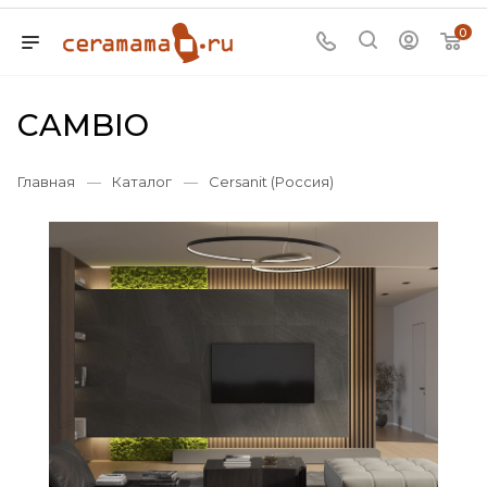
0
CAMBIO
Главная
—
Каталог
—
Cersanit (Россия)