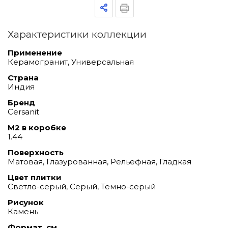
Характеристики коллекции
Применение
Керамогранит, Универсальная
Страна
Индия
Бренд
Cersanit
М2 в коробке
1.44
Поверхность
Матовая, Глазурованная, Рельефная, Гладкая
Цвет плитки
Светло-серый, Серый, Темно-серый
Рисунок
Камень
Формат, см