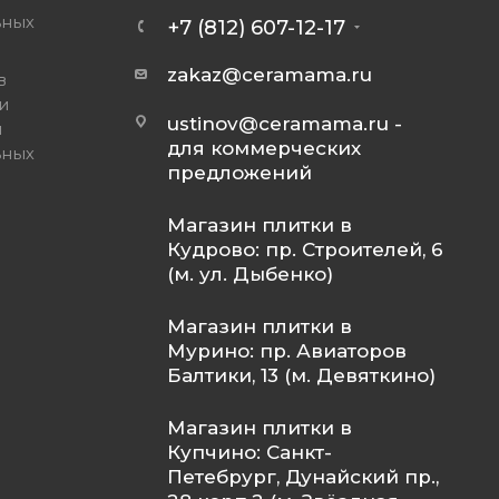
ьных
+7 (812) 607-12-17
zakaz@ceramama.ru
в
и
ustinov@ceramama.ru
-
и
для коммерческих
ьных
предложений
Магазин плитки в
Кудрово: пр. Строителей, 6
(м. ул. Дыбенко)
Магазин плитки в
Мурино: пр. Авиаторов
Балтики, 13 (м. Девяткино)
Магазин плитки в
Купчино: Санкт-
Петебрург, Дунайский пр.,