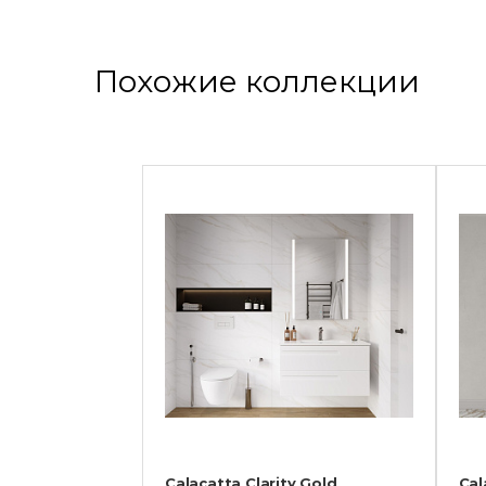
Похожие коллекции
Calacatta Clarity Gold
Cal