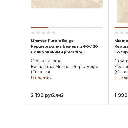
Mramor Purple Beige
Mramor
Керамогранит бежевый 60х120
Керам
Полированный (Ceradim)
Полир
Страна: Индия
Стран
Коллекция: Mramor Purple Beige
Коллек
(Ceradim)
(Cerad
В наличии
В нал
2 190 руб./м2
1 990