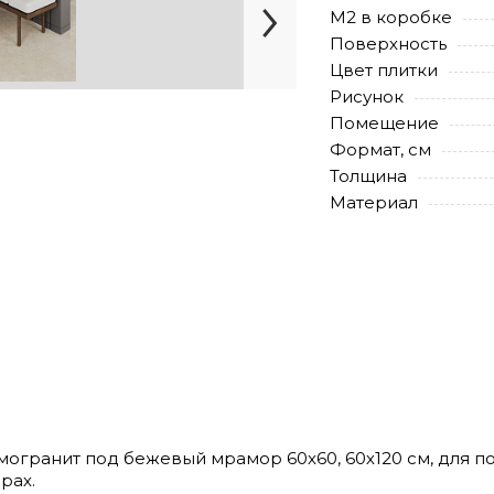
М2 в коробке
Поверхность
Цвет плитки
Рисунок
Помещение
Формат, см
Толщина
Материал
амогранит под бежевый мрамор 60х60, 60х120 см, для по
рах.