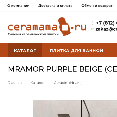
О компании
Доставка и оплата
Обмен и возврат
+7 (812)
zakaz@c
Салоны керамической плитки
КАТАЛОГ
ПЛИТКА ДЛЯ ВАННОЙ
MRAMOR PURPLE BEIGE (C
Главная
—
Каталог
—
Ceradim (Индия)