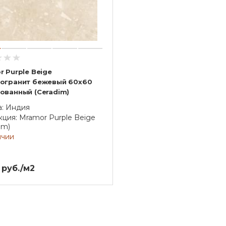
 Purple Beige
огранит бежевый 60х60
ованный (Ceradim)
а: Индия
ция: Mramor Purple Beige
im)
ичии
 руб./м2