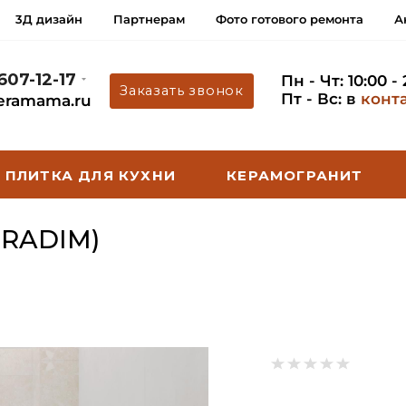
3Д дизайн
Партнерам
Фото готового ремонта
А
 607-12-17
Пн - Чт: 10:00 -
Заказать звонок
Пт - Вс: в
конт
eramama.ru
ПЛИТКА ДЛЯ КУХНИ
КЕРАМОГРАНИТ
ERADIM)