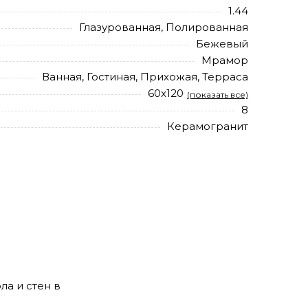
1.44
Глазурованная, Полированная
Бежевый
Мрамор
Ванная, Гостиная, Прихожая, Терраса
60x120
(показать все)
8
Керамогранит
ла и стен в