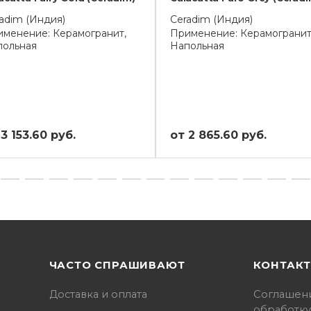
adim (Индия)
Ceradim (Индия)
менение: Керамогранит,
Применение: Керамогранит
польная
Напольная
3 153.60 руб.
от 2 865.60 руб.
ЧАСТО СПРАШИВАЮТ
КОНТАК
Доставка и оплата
Соглашен
обработку