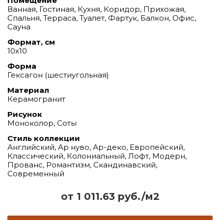
Помещение
Ванная, Гостиная, Кухня, Коридор, Прихожая,
Спальня, Терраса, Туалет, Фартук, Балкон, Офис,
Сауна
Формат, см
10х10
Форма
Гексагон (шестиугольная)
Материал
Керамогранит
Рисунок
Моноколор, Соты
Стиль коллекции
Английский, Ар нуво, Ар-деко, Европейский,
Классический, Колониальный, Лофт, Модерн,
Прованс, Романтизм, Скандинавский,
Современный
от 1 011.63 руб./м2