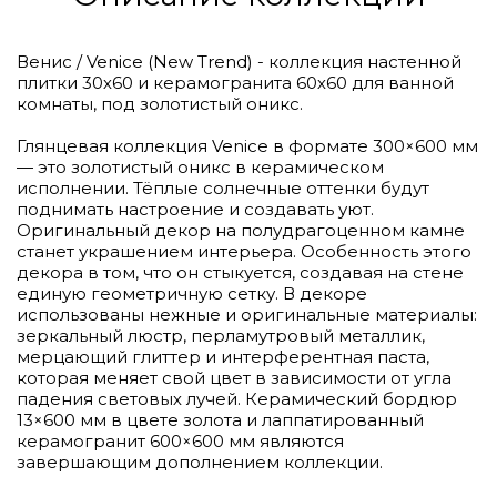
Венис / Venice (New Trend) - коллекция настенной
плитки 30х60 и керамогранита 60х60 для ванной
комнаты, под золотистый оникс.
Глянцевая коллекция Venice в формате 300×600 мм
— это золотистый оникс в керамическом
исполнении. Тёплые солнечные оттенки будут
поднимать настроение и создавать уют.
Оригинальный декор на полудрагоценном камне
станет украшением интерьера. Особенность этого
декора в том, что он стыкуется, создавая на стене
единую геометричную сетку. В декоре
использованы нежные и оригинальные материалы:
зеркальный люстр, перламутровый металлик,
мерцающий глиттер и интерферентная паста,
которая меняет свой цвет в зависимости от угла
падения световых лучей. Керамический бордюр
13×600 мм в цвете золота и лаппатированный
керамогранит 600×600 мм являются
завершающим дополнением коллекции.