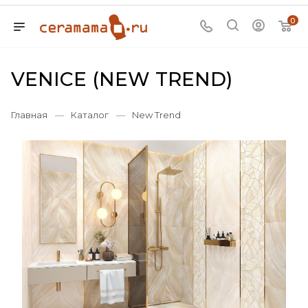
0
VENICE (NEW TREND)
Главная
—
Каталог
—
New Trend