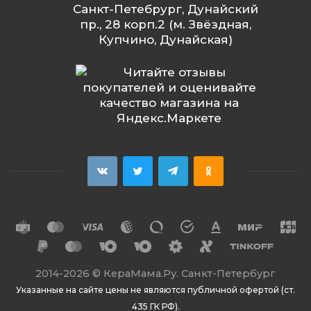
Санкт-Петебрург, Дунайский
пр., 28 корп.2 (м. Звёздная,
Купчино, Дунайская)
2014
-2026 ©
КераМама.Ру. Санкт-Петербург
Указанные на сайте цены не являются публичной офертой (ст.
435 ГК РФ).