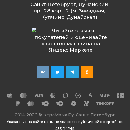
Санкт-Петебрург, Дунайский
пр., 28 корп.2 (м. Звёздная,
Купчино, Дунайская)
2014
-2026 ©
КераМама.Ру. Санкт-Петербург
Указанные на сайте цены не являются публичной офертой (ст.
435 ГК РФ).