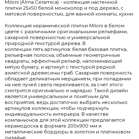
Miloni (Alma Ceramica) - коллекция настенной
плитки 25х50 белой моноколор и под дерево, с
матовой поверхностью, для ванной комнаты, кухни.
Коллекция керамической плитки Miloni в белом
цвете с различными оригинальными рельефами,
сахарной поверхностью и универсальной
природной текстурой дерева. В
коллекции пять артикулов: белая базовая плитка,
рельефная полоска, объёмные геометричные
квадраты, эффектный рельеф, напоминающий
мятую бумагу, и артикул с текстурой редкой
азиатской древесины граб. Сахарная поверхность
обладает деликатным мерцанием, при попадании
на неё лучей света переливается, за счет этого
смотрится оригинально и нарядно. Такой дизайн
является универсальным и понятным для
восприятия, ведь достаточно выбрать несколько
артикулов коллекции, чтобы подчеркнуть
индивидуальность интерьера. В качестве
компаньонов для этой коллекции предлагается
керамодоска в формате 200х900 мм и
металлические бордюры в золотом и платиновом
дизайне.