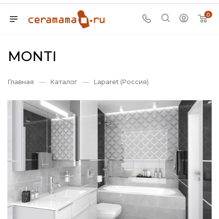
0
MONTI
Главная
—
Каталог
—
Laparet (Россия)