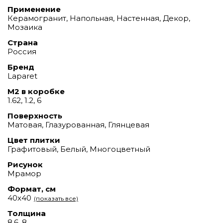
Применение
Керамогранит, Напольная, Настенная, Декор,
Мозаика
Страна
Россия
Бренд
Laparet
М2 в коробке
1.62, 1.2, 6
Поверхность
Матовая, Глазурованная, Глянцевая
Цвет плитки
Графитовый, Белый, Многоцветный
Рисунок
Мрамор
Формат, см
40х40
(показать все)
Толщина
8.6, 8