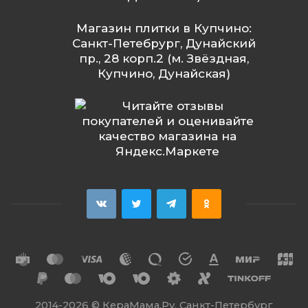
Магазин плитки в Купчино:
Санкт-Петебрург, Дунайский
пр., 28 корп.2 (м. Звёздная,
Купчино, Дунайская)
2014
-2026 ©
КераМама.Ру. Санкт-Петербург