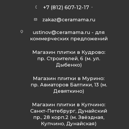
+7 (812) 607-12-17
zakaz@ceramama.ru
ustinov@ceramama.ru
- для
коммерческих предложений
Магазин плитки в Кудрово:
пр. Строителей, 6 (м. ул.
Дыбенко)
Магазин плитки в Мурино:
пр. Авиаторов Балтики, 13 (м.
Девяткино)
Магазин плитки в Купчино:
Санкт-Петебрург, Дунайский
пр., 28 корп.2 (м. Звёздная,
Купчино, Дунайская)