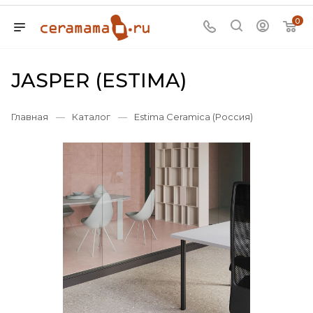
0
JASPER (ESTIMA)
Главная
—
Каталог
—
Estima Ceramica (Россия)