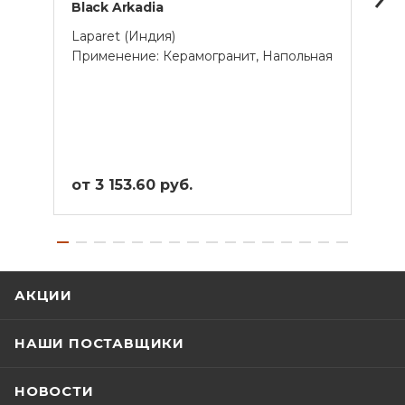
Black Arkadia
Blaz
Laparet (Индия)
Lapar
Применение: Керамогранит, Напольная
Прим
от 3 153.60 руб.
от 4
АКЦИИ
НАШИ ПОСТАВЩИКИ
НОВОСТИ