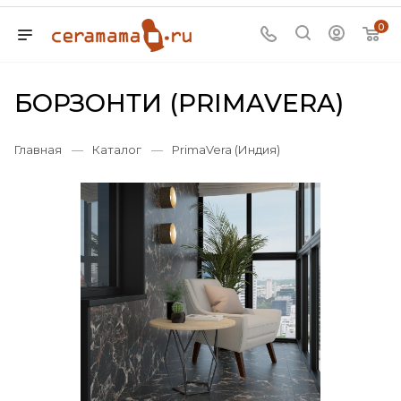
0
БОРЗОНТИ (PRIMAVERA)
Главная
—
Каталог
—
PrimaVera (Индия)