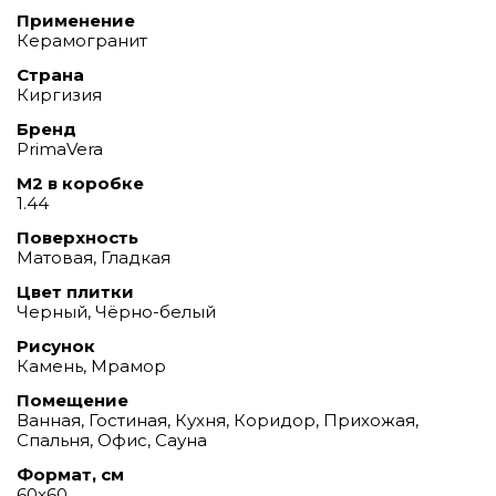
Применение
Керамогранит
Страна
Киргизия
Бренд
PrimaVera
М2 в коробке
1.44
Поверхность
Матовая, Гладкая
Цвет плитки
Черный, Чёрно-белый
Рисунок
Камень, Мрамор
Помещение
Ванная, Гостиная, Кухня, Коридор, Прихожая,
Спальня, Офис, Сауна
Формат, см
60x60