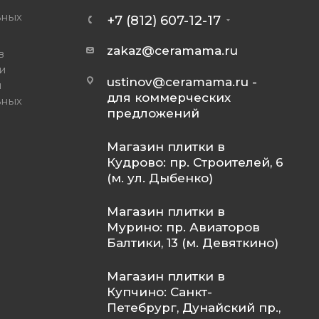
ьных
+7 (812) 607-12-17
zakaz@ceramama.ru
в
и
ustinov@ceramama.ru
-
и
для коммерческих
ьных
предложений
Магазин плитки в
Кудрово: пр. Строителей, 6
(м. ул. Дыбенко)
Магазин плитки в
Мурино: пр. Авиаторов
Балтики, 13 (м. Девяткино)
Магазин плитки в
Купчино: Санкт-
Петебрург, Дунайский пр.,