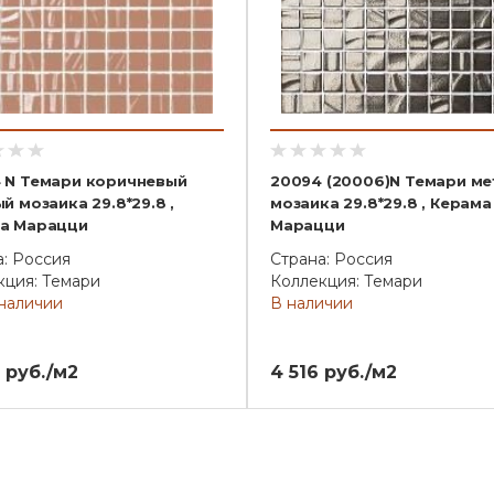
 N Темари коричневый
20094 (20006)N Темари ме
й мозаика 29.8*29.8 ,
мозаика 29.8*29.8 , Керама
а Марацци
Марацци
а: Россия
Страна: Россия
кция: Темари
Коллекция: Темари
 наличии
В наличии
 руб./м2
4 516 руб./м2