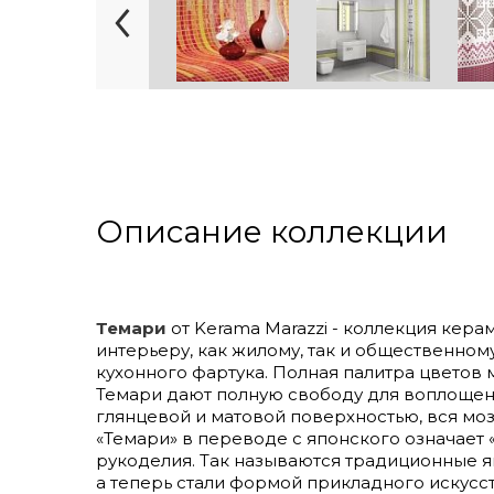
Описание коллекции
Темари
от Kerama Marazzi - коллекция кер
интерьеру, как жилому, так и общественному 
кухонного фартука. Полная палитра цветов
Темари дают полную свободу для воплощен
глянцевой и матовой поверхностью, вся мо
«Темари» в переводе с японского означает
рукоделия. Так называются традиционные я
а теперь стали формой прикладного искусст