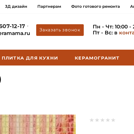
3Д дизайн
Партнерам
Фото готового ремонта
А
 607-12-17
Пн - Чт: 10:00 -
Заказать звонок
Пт - Вс: в
конт
eramama.ru
ПЛИТКА ДЛЯ КУХНИ
КЕРАМОГРАНИТ
)