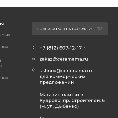
ТЫ
ПОДПИСАТЬСЯ НА РАССЫЛКУ
ие на
ьных
+7 (812) 607-12-17
zakaz@ceramama.ru
в
и
ustinov@ceramama.ru
-
и
для коммерческих
ьных
предложений
Магазин плитки в
Кудрово: пр. Строителей, 6
(м. ул. Дыбенко)