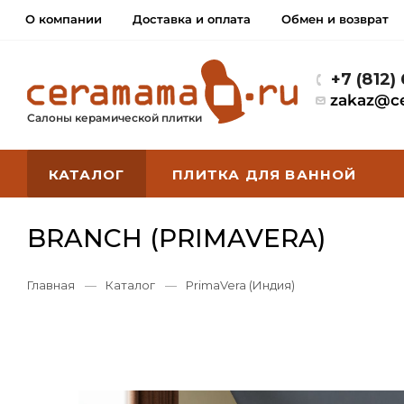
О компании
Доставка и оплата
Обмен и возврат
+7 (812)
zakaz@c
Салоны керамической плитки
КАТАЛОГ
ПЛИТКА ДЛЯ ВАННОЙ
BRANCH (PRIMAVERA)
Главная
—
Каталог
—
PrimaVera (Индия)