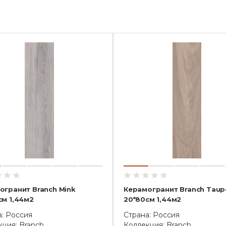
огранит Branch Mink
Керамогранит Branch Taup
см 1,44м2
20*80см 1,44м2
а: Россия
Страна: Россия
ция: Branch
Коллекция: Branch