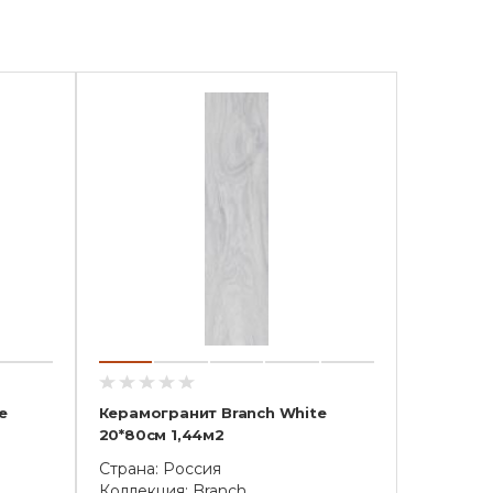
e
Керамогранит Branch White
20*80см 1,44м2
Страна: Россия
Коллекция: Branch