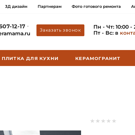
3Д дизайн
Партнерам
Фото готового ремонта
А
 607-12-17
Пн - Чт: 10:00 -
Заказать звонок
Пт - Вс: в
конт
eramama.ru
ПЛИТКА ДЛЯ КУХНИ
КЕРАМОГРАНИТ