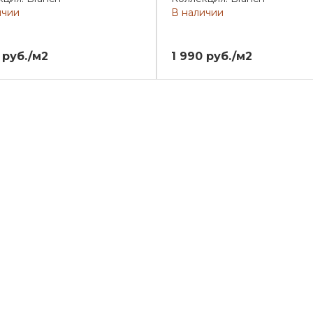
ичии
В наличии
 руб./м2
1 990 руб./м2