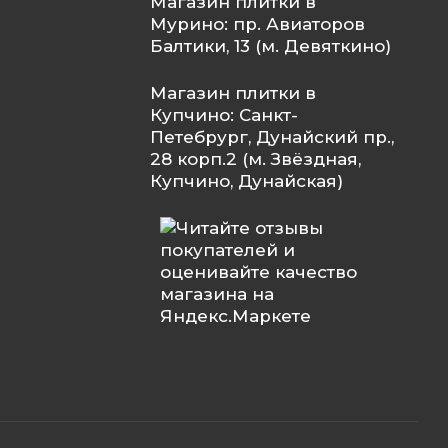
Магазин плитки в
Мурино: пр. Авиаторов
Балтики, 13 (м. Девяткино)
Магазин плитки в
Купчино: Санкт-
Петебрург, Дунайский пр.,
28 корп.2 (м. Звёздная,
Купчино, Дунайская)