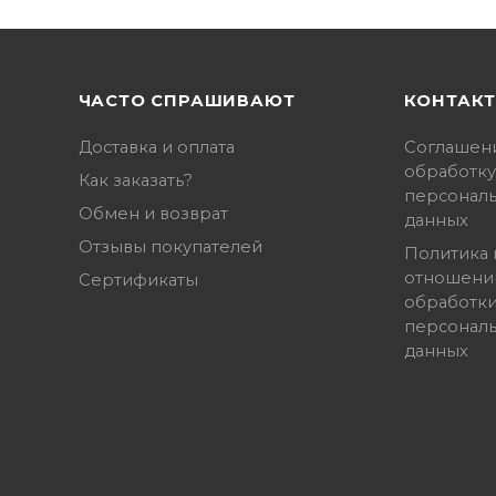
ЧАСТО СПРАШИВАЮТ
КОНТАК
Доставка и оплата
Соглашен
обработку
Как заказать?
персонал
Обмен и возврат
данных
Отзывы покупателей
Политика 
отношени
Сертификаты
обработк
персонал
данных