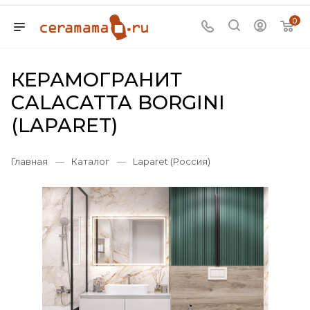
0
КЕРАМОГРАНИТ
CALACATTA BORGINI
(LAPARET)
Главная
—
Каталог
—
Laparet (Россия)