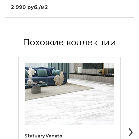
2 990 руб./м2
Похожие коллекции
Statuary Venato
Cala