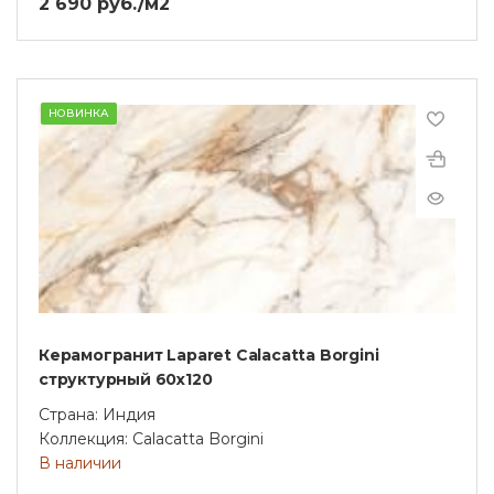
2 690 руб./м2
НОВИНКА
Керамогранит Laparet Calacatta Borgini
структурный 60х120
Страна: Индия
Коллекция: Calacatta Borgini
В наличии