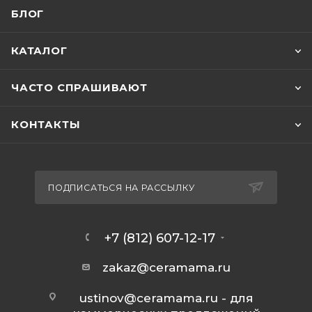
БЛОГ
КАТАЛОГ
ЧАСТО СПРАШИВАЮТ
КОНТАКТЫ
ПОДПИСАТЬСЯ НА РАССЫЛКУ
+7 (812) 607-12-17
zakaz@ceramama.ru
ustinov@ceramama.ru
- для