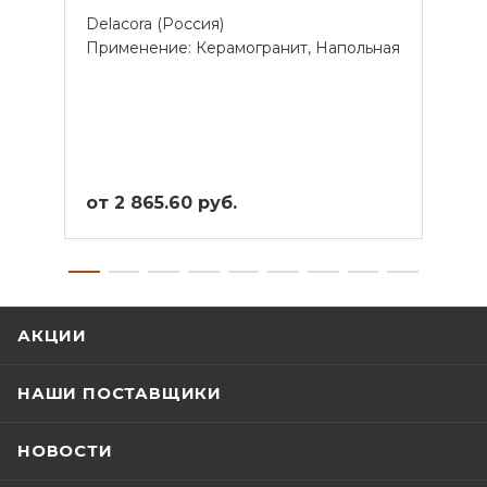
Delacora (Россия)
Lapar
Применение: Керамогранит, Напольная
Прим
от 2 865.60 руб.
от 3
АКЦИИ
НАШИ ПОСТАВЩИКИ
НОВОСТИ