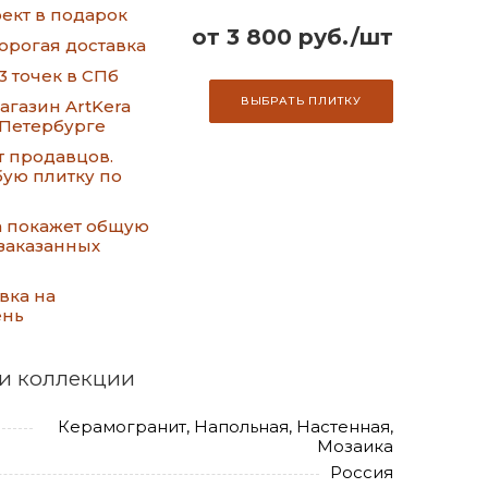
ект в подарок
от 3 800 руб./шт
орогая доставка
3 точек в СПб
ВЫБРАТЬ ПЛИТКУ
газин ArtKera
-Петербурге
т продавцов.
ую плитку по
а покажет общую
заказанных
вка на
ень
и коллекции
Керамогранит, Напольная, Настенная,
Мозаика
Россия