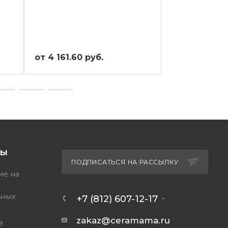
от 4 161.60 руб.
от 2 430.21 
ТЫ
ПОДПИСАТЬСЯ НА РАССЫЛКУ
ие на
ьных
+7 (812) 607-12-17
zakaz@ceramama.ru
в