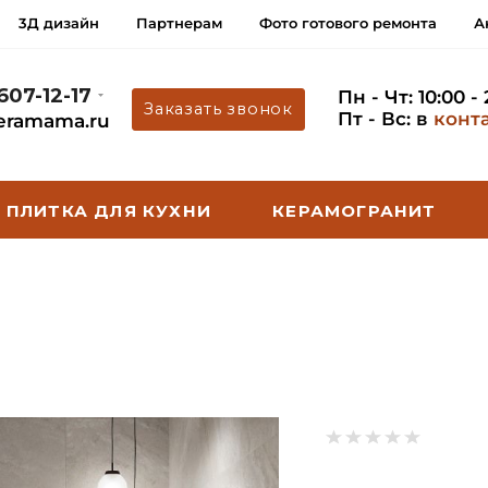
3Д дизайн
Партнерам
Фото готового ремонта
А
 607-12-17
Пн - Чт: 10:00 -
Заказать звонок
Пт - Вс: в
конт
eramama.ru
ПЛИТКА ДЛЯ КУХНИ
КЕРАМОГРАНИТ