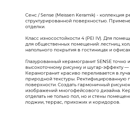
Сенс / Sense (Meissen Keramik) - коллекция
структурированной поверхностью. Применен
отделки.
Класс износостойкости 4 (PEI IV). Для пом
для общественных помещений: лестниц, холл
напольного покрытия в гостиницах и офисах
Глазурованный керамогранит SENSE точно и
высокоточному рисунку и шугар-эффекту — 
Керамогранит красиво переливается в луча
природной текстуры. Ректифицированную п
поверхности. Создать гармоничный рисунок 
изображений многофейсового дизайна. Кер
отделать не только пол, но и стены помеще
лоджии, террас, прихожих и коридоров.