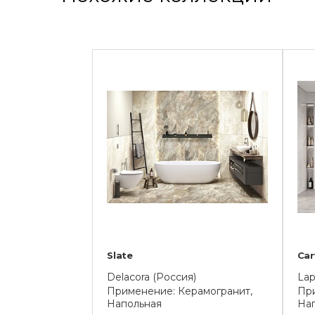
Slate
Car
Delacora (Россия)
Lap
Применение: Керамогранит,
При
Напольная
На