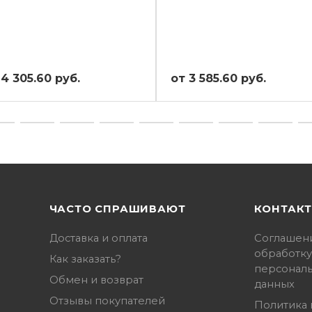
 4 305.60 руб.
от 3 585.60 руб.
ЧАСТО СПРАШИВАЮТ
КОНТАК
Доставка и оплата
Соглашен
обработку
Как заказать?
персонал
Обмен и возврат
данных
Отзывы покупателей
Политика 