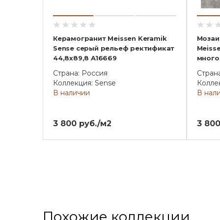
Керамогранит Meissen Keramik
Мозаи
Sense серый рельеф ректификат
Meiss
44,8x89,8 A16669
много
Страна: Россия
Стран
Коллекция: Sense
Колле
В наличии
В нал
3 800 руб./м2
3 800
Похожие коллекции