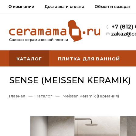
О компании
Доставка и оплата
Обмен и возврат
+7 (812)
zakaz@c
Салоны керамической плитки
КАТАЛОГ
ПЛИТКА ДЛЯ ВАННОЙ
SENSE (MEISSEN KERAMIK)
Главная
—
Каталог
—
Meissen Keramik (Германия)