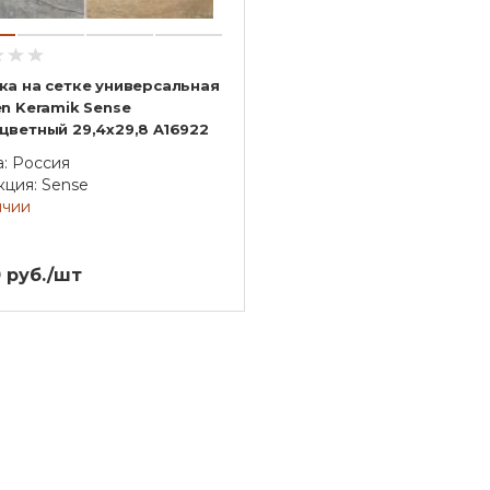
ка на сетке универсальная
en Keramik Sense
цветный 29,4x29,8 A16922
а: Россия
кция: Sense
ичии
 руб./шт