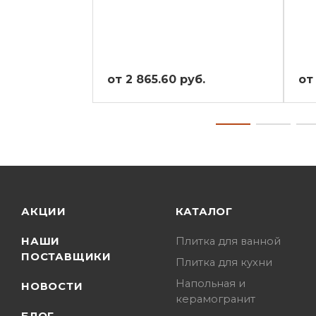
от 2 865.60 руб.
от
АКЦИИ
КАТАЛОГ
НАШИ
Плитка для ванной
ПОСТАВЩИКИ
Плитка для кухни
Напольная и
НОВОСТИ
керамогранит