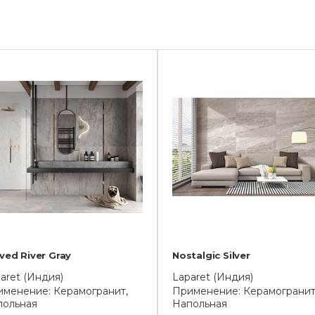
ved River Gray
Nostalgic Silver
aret (Индия)
Laparet (Индия)
менение: Керамогранит,
Применение: Керамогранит
польная
Напольная