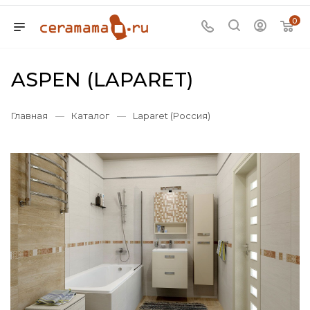
0
ASPEN (LAPARET)
Главная
—
Каталог
—
Laparet (Россия)