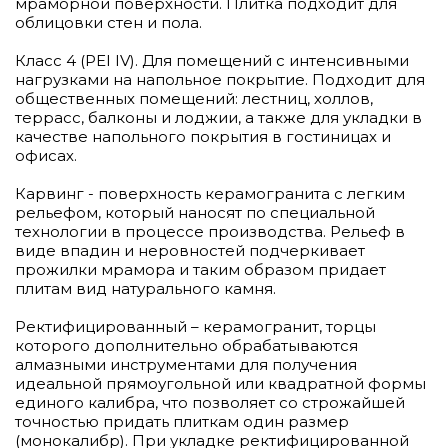
мраморной поверхности. Плитка подходит для
облицовки стен и пола.
Класс 4 (PEI IV). Для помещений с интенсивными
нагрузками на напольное покрытие. Подходит для
общественных помещений: лестниц, холлов,
террасс, балконы и лоджии, а также для укладки в
качестве напольного покрытия в гостиницах и
офисах.
Карвинг - поверхность керамогранита с легким
рельефом, который наносят по специальной
технологии в процессе производства. Рельеф в
виде впадин и неровностей подчеркивает
прожилки мрамора и таким образом придает
плитам вид натурального камня.
Ректифицированный – керамогранит, торцы
которого дополнительно обрабатываются
алмазными инструментами для получения
идеальной прямоугольной или квадратной формы
единого калибра, что позволяет со строжайшей
точностью придать плиткам один размер
(монокалибр). При укладке ректифицированной