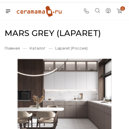
0
MARS GREY (LAPARET)
Главная
—
Каталог
—
Laparet (Россия)