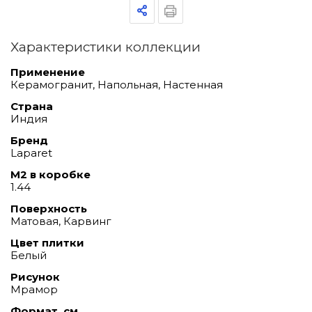
Характеристики коллекции
Применение
Керамогранит, Напольная, Настенная
Страна
Индия
Бренд
Laparet
М2 в коробке
1.44
Поверхность
Матовая, Карвинг
Цвет плитки
Белый
Рисунок
Мрамор
Формат, см