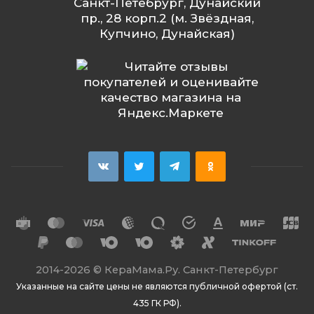
Санкт-Петебрург, Дунайский
пр., 28 корп.2 (м. Звёздная,
Купчино, Дунайская)
2014
-2026 ©
КераМама.Ру. Санкт-Петербург
Указанные на сайте цены не являются публичной офертой (ст.
435 ГК РФ).