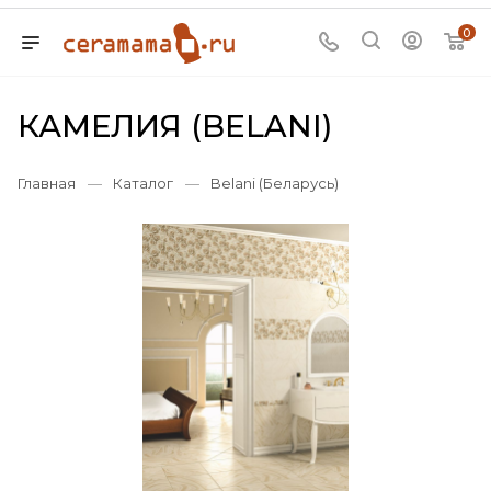
0
КАМЕЛИЯ (BELANI)
Главная
—
Каталог
—
Belani (Беларусь)