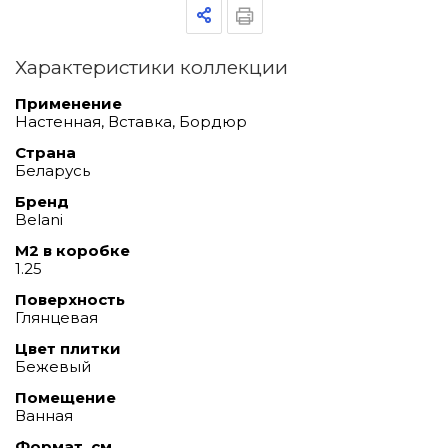
Характеристики коллекции
Применение
Настенная, Вставка, Бордюр
Страна
Беларусь
Бренд
Belani
М2 в коробке
1.25
Поверхность
Глянцевая
Цвет плитки
Бежевый
Помещение
Ванная
Формат, см