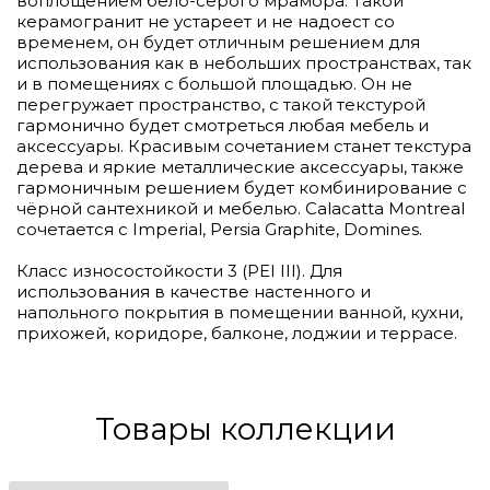
воплощением бело-серого мрамора. Такой
керамогранит не устареет и не надоест со
временем, он будет отличным решением для
использования как в небольших пространствах, так
и в помещениях с большой площадью. Он не
перегружает пространство, с такой текстурой
гармонично будет смотреться любая мебель и
аксессуары. Красивым сочетанием станет текстура
дерева и яркие металлические аксессуары, также
гармоничным решением будет комбинирование с
чёрной сантехникой и мебелью. Calacatta Montreal
сочетается с Imperial, Persia Graphite, Domines.
Класс износостойкости 3 (PEI III). Для
использования в качестве настенного и
напольного покрытия в помещении ванной, кухни,
прихожей, коридоре, балконе, лоджии и террасе.
Товары коллекции