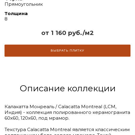
Прямоугольник
Толщина
8
от 1 160 руб./м2
ВЫБРАТЬ ПЛИТКУ
Описание коллекции
Калакатта Монреаль / Calacatta Montreal (LCM,
Индия) - коллекция полированного керамогранита
60х60, 120х60, под мрамор.
Текстура Calacatta Montreal является классическим