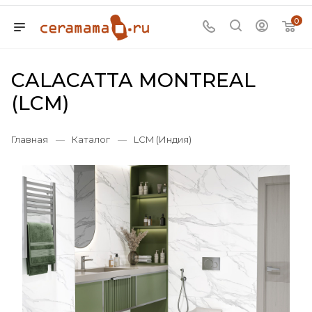
0
CALACATTA MONTREAL
(LCM)
Главная
—
Каталог
—
LCM (Индия)