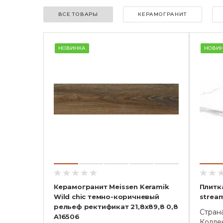
ВСЕ ТОВАРЫ
КЕРАМОГРАНИТ
НОВИНКА
НОВИ
Керамогранит Meissen Keramik
Плитк
Wild chic темно-коричневый
strea
рельеф ректификат 21,8x89,8 0,8
Стран
A16506
Коллек