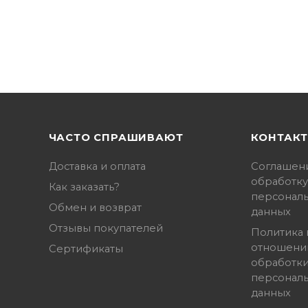
ЧАСТО СПРАШИВАЮТ
КОНТАК
Доставка и оплата
Соглашен
обработку
Как заказать?
персонал
Обмен и возврат
данных
Отзывы покупателей
Политика 
отношени
Сертификаты
обработк
персонал
данных