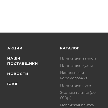
АКЦИИ
КАТАЛОГ
НАШИ
Плитка для ванной
ПОСТАВЩИКИ
Плитка для кухни
Напольная и
НОВОСТИ
керамогранит
БЛОГ
Плитка для пола
Эконом плитка (до
600р.)
Испанская плитка