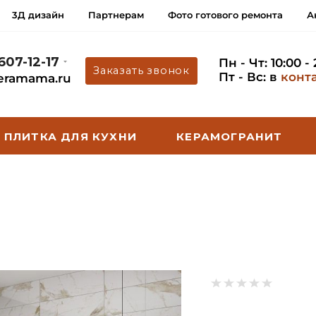
3Д дизайн
Партнерам
Фото готового ремонта
А
 607-12-17
Пн - Чт: 10:00 -
Заказать звонок
Пт - Вс: в
конт
eramama.ru
ПЛИТКА ДЛЯ КУХНИ
КЕРАМОГРАНИТ