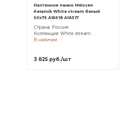
Настенное панно Meissen
Keramik White stream белый
50x75 A16518 A16517
Страна: Россия
Коллекция: White stream
В наличии
3 825 руб./шт