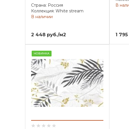
Страна: Россия
В нал
Коллекция: White stream
В наличии
2 448 руб./м2
1 795
НОВИНКА