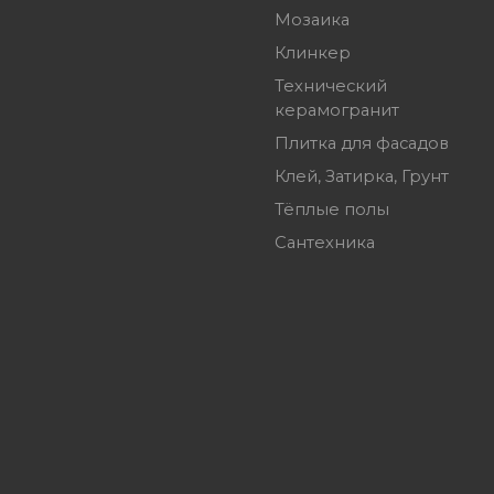
Мозаика
Клинкер
Технический
керамогранит
Плитка для фасадов
Клей, Затирка, Грунт
Тёплые полы
Сантехника