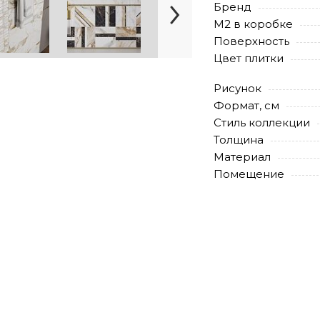
Бренд
М2 в коробке
Поверхность
Цвет плитки
Рисунок
Формат, см
Стиль коллекции
Толщина
Материал
Помещение