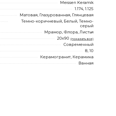
Meissen Keramik
1.174, 1.125
Матовая, Глазурованная, Глянцевая
Темно-коричневый, Белый, Темно-
серый
Мрамор, Флора, Листья
20х90
(показать все)
Современный
8, 10
Керамогранит, Керамика
Ванная