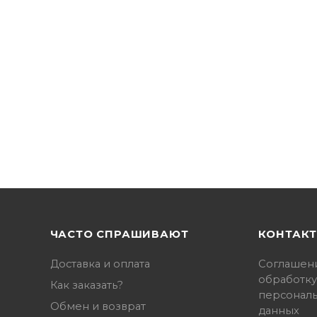
ЧАСТО СПРАШИВАЮТ
КОНТАК
Доставка и оплата
Соглашен
обработку
Как заказать?
персонал
Обмен и возврат
данных