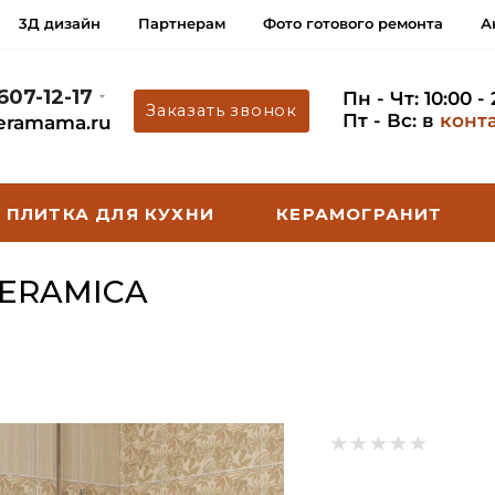
3Д дизайн
Партнерам
Фото готового ремонта
А
 607-12-17
Пн - Чт: 10:00 -
Заказать звонок
Пт - Вс: в
конт
eramama.ru
ПЛИТКА ДЛЯ КУХНИ
КЕРАМОГРАНИТ
CERAMICA