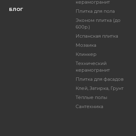
керамогранит
БЛОГ
Плитка для пола
Эконом плитка (до
600р.)
Испанская плитка
Мозаика
Клинкер
Технический
керамогранит
Плитка для фасадов
Клей, Затирка, Грунт
Тёплые полы
Сантехника