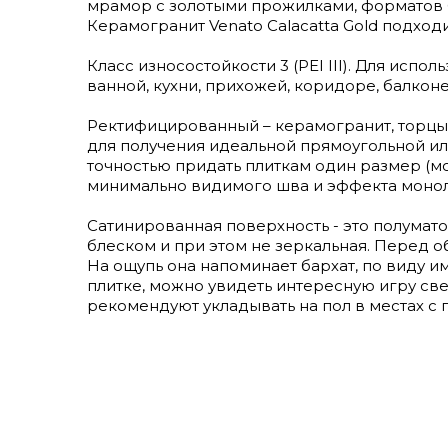
мрамор с золотыми прожилками, форматов 60
Керамогранит Venato Calacatta Gold подходи
Класс износостойкости 3 (PEI III). Для исп
ванной, кухни, прихожей, коридоре, балконе
Ректифицированный – керамогранит, торцы
для получения идеальной прямоугольной ил
точностью придать плиткам один размер (м
минимально видимого шва и эффекта монол
Сатинированная поверхность - это полумат
блеском и при этом не зеркальная. Перед 
На ощупь она напоминает бархат, по виду им
плитке, можно увидеть интересную игру све
рекомендуют укладывать на пол в местах 