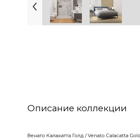
Описание коллекции
Венато Калакатта Голд / Venato Calacatta G