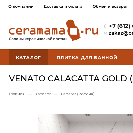
О компании
Доставка и оплата
Обмен и возврат
+7 (812)
zakaz@c
Салоны керамической плитки
КАТАЛОГ
ПЛИТКА ДЛЯ ВАННОЙ
VENATO CALACATTA GOLD (
Главная
—
Каталог
—
Laparet (Россия)