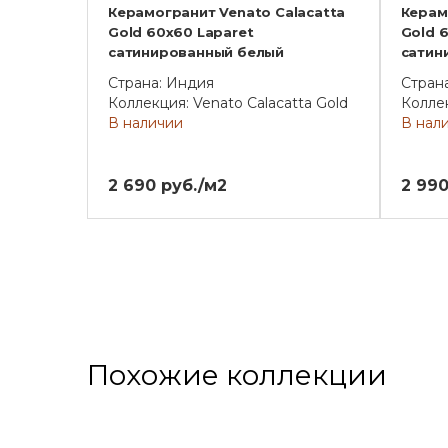
Керамогранит Venato Calacatta
Керам
Gold 60х60 Laparet
Gold 6
сатинированный белый
сатин
Страна: Индия
Стран
Коллекция: Venato Calacatta Gold
Коллек
В наличии
В нал
2 690 руб./м2
2 990
Похожие коллекции