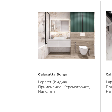
Calacatta Borgini
Cal
Laparet (Индия)
Lap
Применение: Керамогранит,
При
Напольная
На