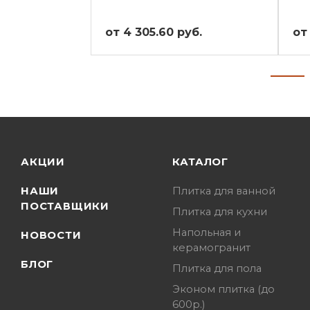
от 4 305.60 руб.
от
АКЦИИ
КАТАЛОГ
НАШИ
Плитка для ванной
ПОСТАВЩИКИ
Плитка для кухни
Напольная и
НОВОСТИ
керамогранит
БЛОГ
Плитка для пола
Эконом плитка (до
600р.)