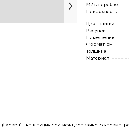
М2 в коробке
Поверхность
Цвет плитки
Рисунок
Помещение
Формат, см
Толщина
Материал
old (Laparet) - коллекция ректифицированного керамог