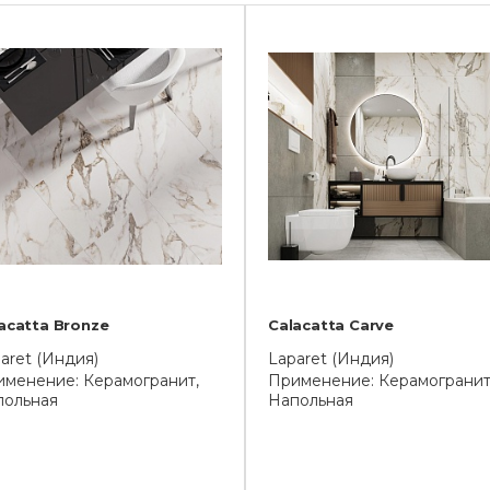
acatta Bronze
Calacatta Carve
aret (Индия)
Laparet (Индия)
менение: Керамогранит,
Применение: Керамогранит
польная
Напольная