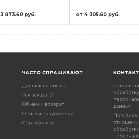
 3 873.60 руб.
от 4 305.60 руб.
ЧАСТО СПРАШИВАЮТ
КОНТАК
Доставка и оплата
Соглашен
обработку
Как заказать?
персонал
Обмен и возврат
данных
Отзывы покупателей
Политика 
отношени
Сертификаты
обработк
персонал