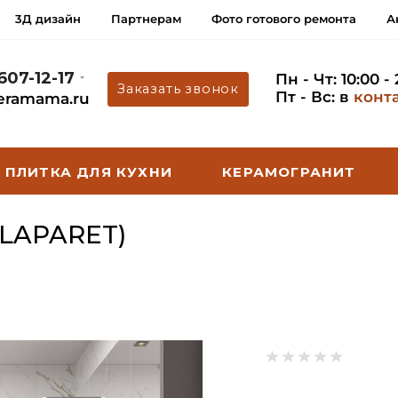
3Д дизайн
Партнерам
Фото готового ремонта
А
 607-12-17
Пн - Чт: 10:00 -
Заказать звонок
Пт - Вс: в
конт
eramama.ru
ПЛИТКА ДЛЯ КУХНИ
КЕРАМОГРАНИТ
LAPARET)