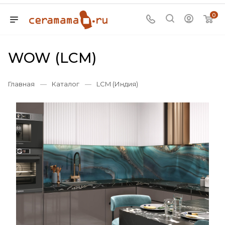
0
WOW (LCM)
Главная
—
Каталог
—
LCM (Индия)