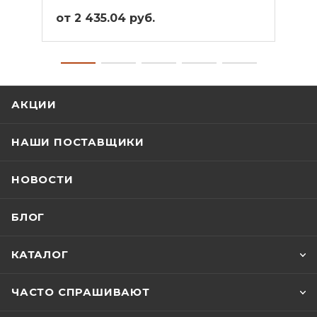
от 2 435.04 руб.
от 4
АКЦИИ
НАШИ ПОСТАВЩИКИ
НОВОСТИ
БЛОГ
КАТАЛОГ
ЧАСТО СПРАШИВАЮТ