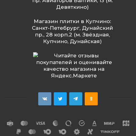
пр. Авиаторов Балтики, 13 (м.
Девяткино)
Магазин плитки в Купчино:
Санкт-Петебрург, Дунайский
пр., 28 корп.2 (м. Звёздная,
Купчино, Дунайская)