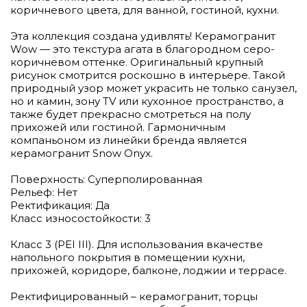
коричневого цвета, для ванной, гостиной, кухни.
Эта коллекция создана удивлять! Керамогранит
Wow — это текстура агата в благородном серо-
коричневом оттенке. Оригинальный крупный
рисунок смотрится роскошно в интерьере. Такой
природный узор может украсить не только санузел,
но и камин, зону TV или кухонное пространство, а
также будет прекрасно смотреться на полу
прихожей или гостиной. Гармоничным
компаньоном из линейки бренда является
керамогранит Snow Onyx.
Поверхность: Суперполированная
Рельеф: Нет
Ректификация: Да
Класс износостойкости: 3
Класс 3 (PEI III). Для использования вкачестве
напольного покрытия в помещении кухни,
прихожей, коридоре, балконе, лоджии и террасе.
Ректифицированный – керамогранит, торцы