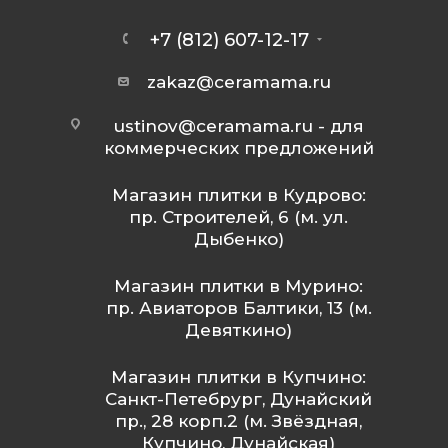
+7 (812) 607-12-17
zakaz@ceramama.ru
ustinov@ceramama.ru
- для
коммерческих предложений
Магазин плитки в Кудрово:
пр. Строителей, 6 (м. ул.
Дыбенко)
Магазин плитки в Мурино:
пр. Авиаторов Балтики, 13 (м.
Девяткино)
Магазин плитки в Купчино:
Санкт-Петебрург, Дунайский
пр., 28 корп.2 (м. Звёздная,
Купчино, Дунайская)