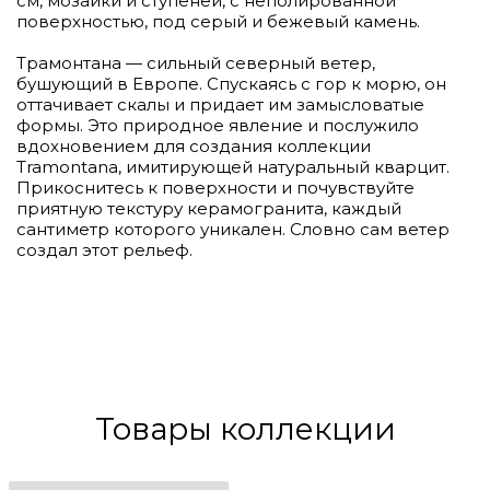
см, мозаики и ступеней, с неполированной
поверхностью, под серый и бежевый камень.
Трамонтана — сильный северный ветер,
бушующий в Европе. Спускаясь с гор к морю, он
оттачивает скалы и придает им замысловатые
формы. Это природное явление и послужило
вдохновением для создания коллекции
Tramontana, имитирующей натуральный кварцит.
Прикоснитесь к поверхности и почувствуйте
приятную текстуру керамогранита, каждый
сантиметр которого уникален. Словно сам ветер
создал этот рельеф.
Товары коллекции