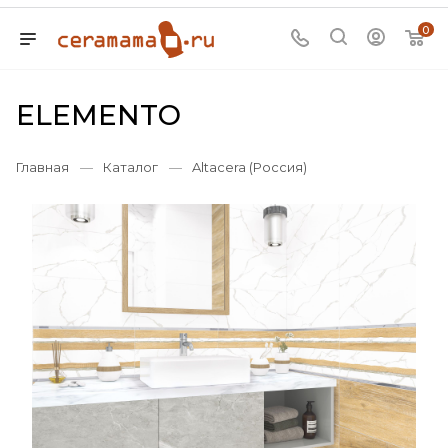
0
ELEMENTO
Главная
—
Каталог
—
Altacera (Россия)