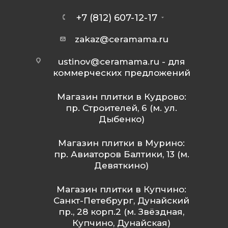
+7 (812) 607-12-17
zakaz@ceramama.ru
ustinov@ceramama.ru
- для
коммерческих предложений
Магазин плитки в Кудрово:
пр. Строителей, 6 (м. ул.
Дыбенко)
Магазин плитки в Мурино:
пр. Авиаторов Балтики, 13 (м.
Девяткино)
Магазин плитки в Купчино:
Санкт-Петебрург, Дунайский
пр., 28 корп.2 (м. Звёздная,
Купчино, Дунайская)