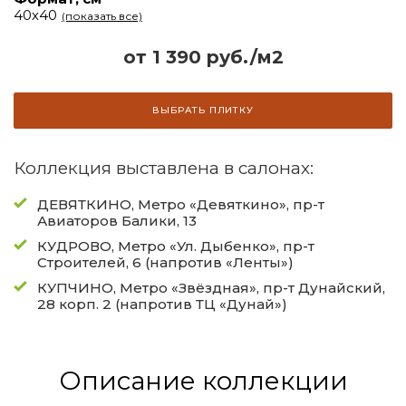
40х40
(показать все)
от 1 390 руб./м2
ВЫБРАТЬ ПЛИТКУ
Коллекция выставлена в салонах:
ДЕВЯТКИНО, Метро «Девяткино», пр-т
Авиаторов Балики, 13
КУДРОВО, Метро «Ул. Дыбенко», пр-т
Строителей, 6 (напротив «Ленты»)
КУПЧИНО, Метро «Звёздная», пр-т Дунайский,
28 корп. 2 (напротив ТЦ «Дунай»)
Описание коллекции