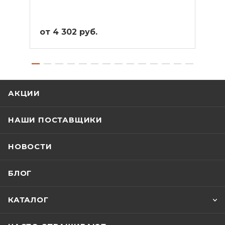
от 4 302 руб.
от 4
АКЦИИ
НАШИ ПОСТАВЩИКИ
НОВОСТИ
БЛОГ
КАТАЛОГ