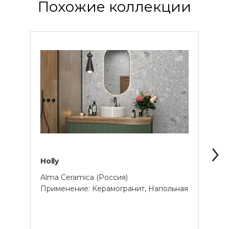
Похожие коллекции
Holly
Arts
Alma Ceramica (Россия)
Delac
Применение: Керамогранит, Напольная
Прим