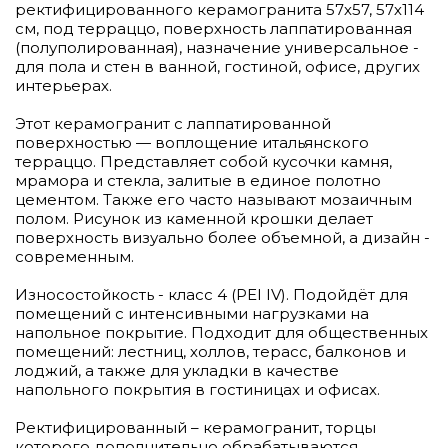
ректифицированного керамогранита 57х57, 57х114
см, под терраццо, поверхность лаппатированная
(полуполированная), назначение универсальное -
для пола и стен в ванной, гостиной, офисе, других
интерьерах.
Этот керамогранит с лаппатированной
поверхностью — воплощение итальянского
терраццо. Представляет собой кусочки камня,
мрамора и стекла, залитые в единое полотно
цементом. Также его часто называют мозаичным
полом. Рисунок из каменной крошки делает
поверхность визуально более объемной, а дизайн -
современным.
Износостойкость - класс 4 (PEI IV). Подойдёт для
помещений с интенсивными нагрузками на
напольное покрытие. Подходит для общественных
помещений: лестниц, холлов, терасс, балконов и
лоджий, а также для укладки в качестве
напольного покрытия в гостиницах и офисах.
Ректифицированный – керамогранит, торцы
которого дополнительно обрабатываются