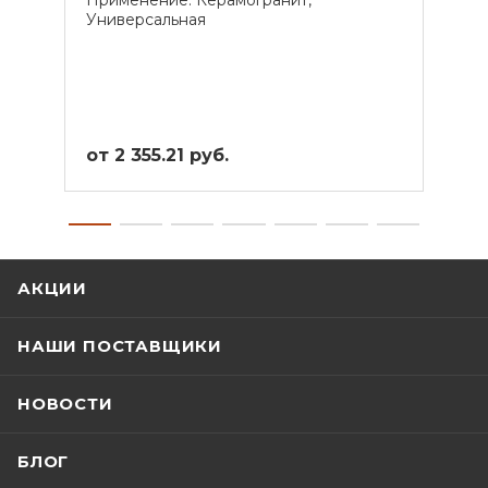
Универсальная
Унив
от 2 355.21 руб.
от 2
АКЦИИ
НАШИ ПОСТАВЩИКИ
НОВОСТИ
БЛОГ