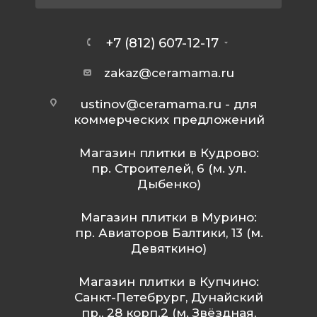
+7 (812) 607-12-17
zakaz@ceramama.ru
ustinov@ceramama.ru
- для
коммерческих предложений
Магазин плитки в Кудрово:
пр. Строителей, 6 (м. ул.
Дыбенко)
Магазин плитки в Мурино:
пр. Авиаторов Балтики, 13 (м.
Девяткино)
Магазин плитки в Купчино:
Санкт-Петебрург, Дунайский
пр., 28 корп.2 (м. Звёздная,