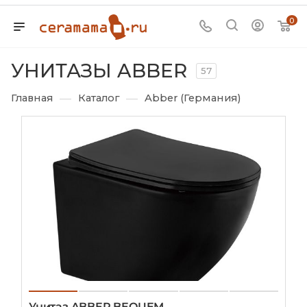
0
УНИТАЗЫ ABBER
57
—
—
Главная
Каталог
Abber (Германия)
Унитаз ABBER BEQUEM