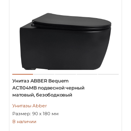
Унитаз ABBER Bequem
AC1104MB подвесной черный
матовый, безободковый
Унитазы Abber
Размер: 90 х 180 мм
В наличии