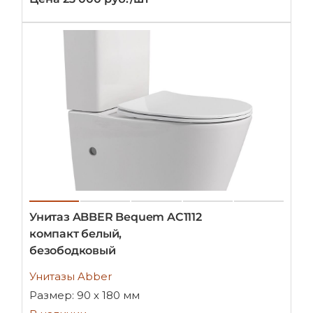
Унитаз ABBER Bequem AC1112
компакт белый,
безободковый
Унитазы Abber
Размер: 90 х 180 мм