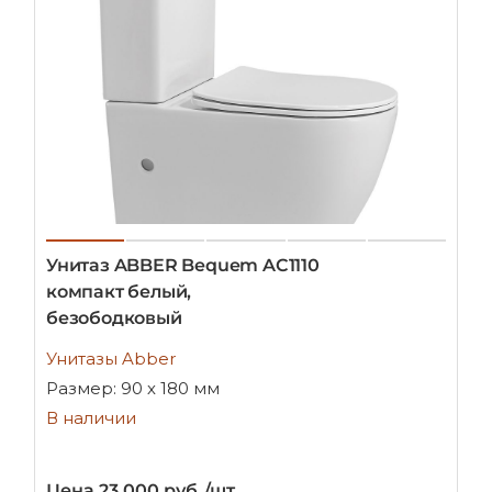
Унитаз ABBER Bequem AC1110
компакт белый,
безободковый
Унитазы Abber
Размер: 90 х 180 мм
В наличии
Цена 23 000 руб./шт