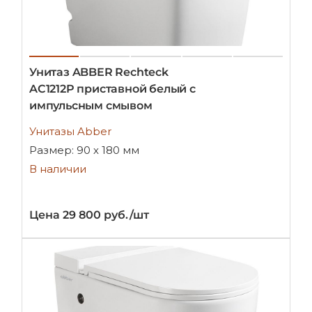
Унитаз ABBER Rechteck
AC1212P приставной белый с
импульсным смывом
Унитазы Abber
Размер: 90 х 180 мм
В наличии
Цена 29 800 руб./шт