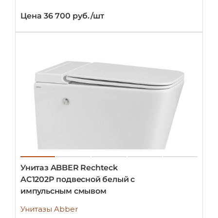
Цена 36 700 руб./шт
Унитаз ABBER Rechteck
AC1202P подвесной белый с
импульсным смывом
Унитазы Abber