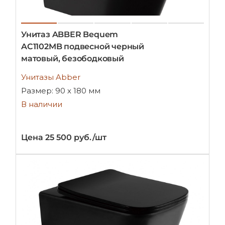
Унитаз ABBER Bequem
AC1102MB подвесной черный
матовый, безободковый
Унитазы Abber
Размер: 90 х 180 мм
В наличии
Цена 25 500 руб./шт