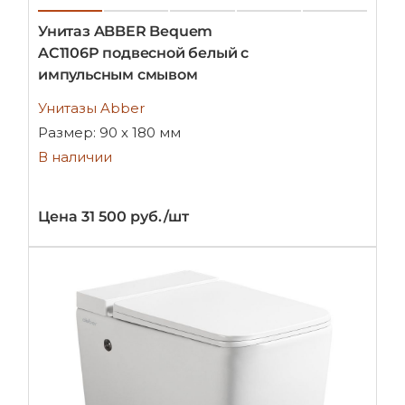
Унитаз ABBER Bequem
AC1106P подвесной белый с
импульсным смывом
Унитазы Abber
Размер: 90 х 180 мм
В наличии
Цена 31 500 руб./шт