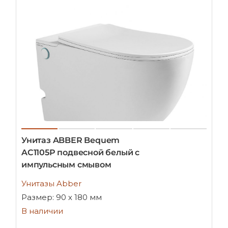
Унитаз ABBER Bequem
AC1105P подвесной белый с
импульсным смывом
Унитазы Abber
Размер: 90 х 180 мм
В наличии