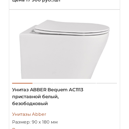
Унитаз ABBER Bequem AC1113
приставной белый,
безободковый
Унитазы Abber
Размер: 90 х 180 мм