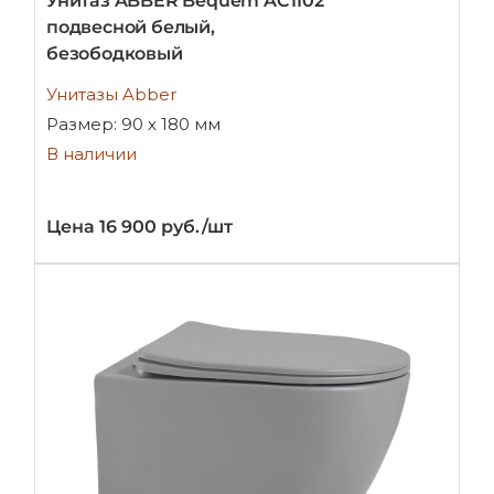
Унитаз ABBER Bequem AC1102
подвесной белый,
безободковый
Унитазы Abber
Размер: 90 х 180 мм
В наличии
Цена 16 900 руб./шт