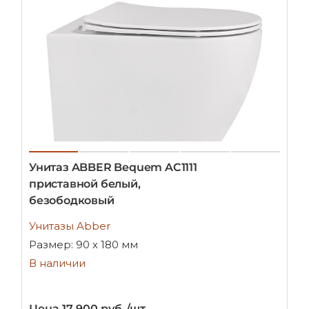
Унитаз ABBER Bequem AC1111
приставной белый,
безободковый
Унитазы Abber
Размер: 90 х 180 мм
В наличии
Цена 17 900 руб./шт