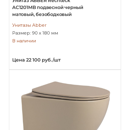
Унитаз ABBER Rechteck
AC1201MB подвесной черный
матовый, безободковый
Унитазы Abber
Размер: 90 х 180 мм
В наличии
Цена 22 100 руб./шт