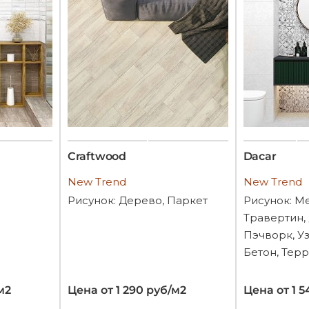
Craftwood
Dacar
New Trend
New Trend
Рисунок: Дерево, Паркет
Рисунок: Ме
Травертин,
Пэчворк, У
Бетон, Тер
м2
Цена от 1 290 руб/м2
Цена от 1 5