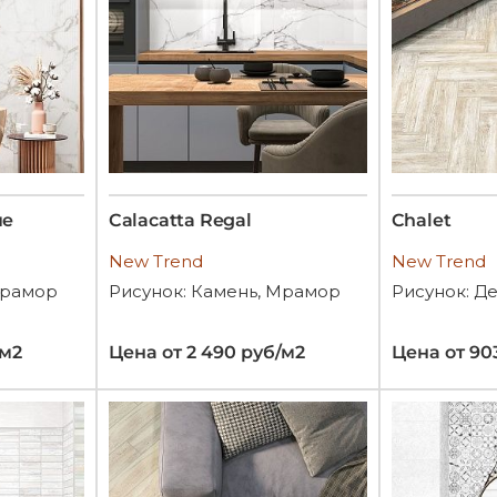
ue
Calacatta Regal
Chalet
New Trend
New Trend
Мрамор
Рисунок: Камень, Мрамор
Рисунок: Д
/м2
Цена от 2 490 руб/м2
Цена от 90