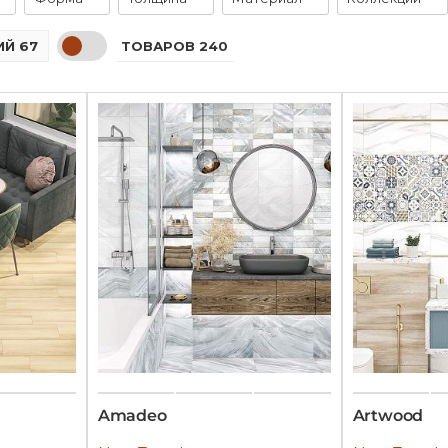
ТОВАРОВ 240
Й 67
Amadeo
Artwood