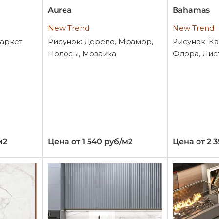
Aurea
Bahamas
New Trend
New Trend
Паркет
Рисунок: Дерево, Мрамор,
Рисунок: К
Полосы, Мозаика
Флора, Лист
м2
Цена от 1 540 руб/м2
Цена от 2 