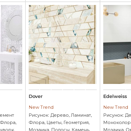
Dover
Edelweiss
New Trend
New Trend
Цемент
Рисунок: Дерево, Ламинат,
Рисунок: Д
 Флора,
Флора, Цветы, Геометрия,
Моноколор,
чворк,
Мозаика, Полосы, Камень,
Мозаика, О