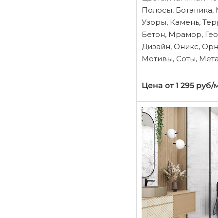
Полосы, Ботаника, 
Узоры, Камень, Тер
Бетон, Мрамор, Ге
Дизайн, Оникс, Орн
Мотивы, Соты, Мет
Цена от 1 295 руб/