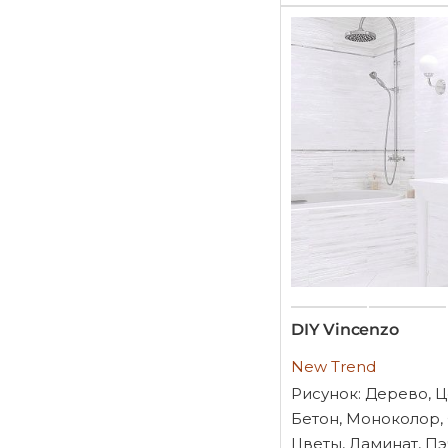
DIY Vincenzo
New Trend
Рисунок: Дерево, 
Бетон, Моноколор,
Цветы, Ламинат, Пэ