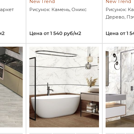
New Trend
New Trend
Паркет
Рисунок: Камень, Оникс
Рисунок: К
Дерево, Пэ
м2
Цена от 1 540 руб/м2
Цена от 1 5