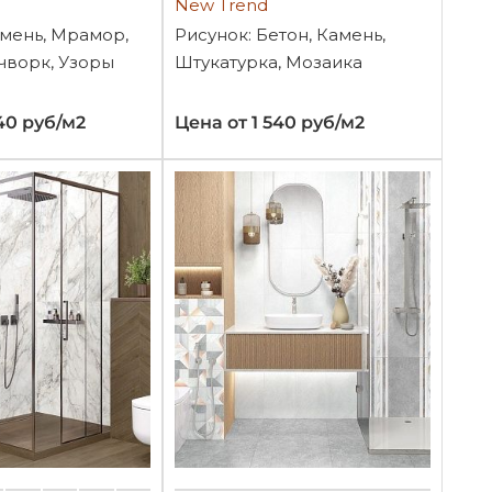
New Trend
амень, Мрамор,
Рисунок: Бетон, Камень,
чворк, Узоры
Штукатурка, Мозаика
40 руб/м2
Цена от 1 540 руб/м2