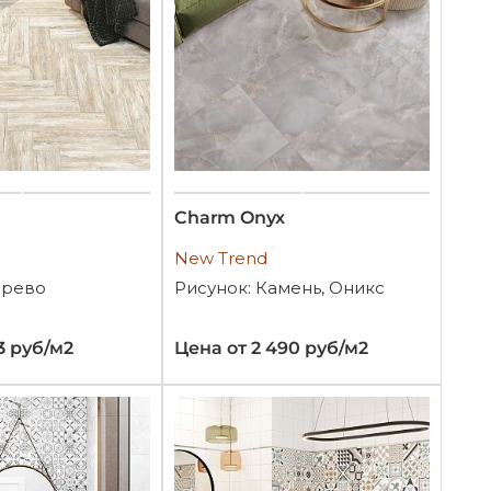
Charm Onyx
New Trend
ерево
Рисунок: Камень, Оникс
3 руб/м2
Цена от 2 490 руб/м2