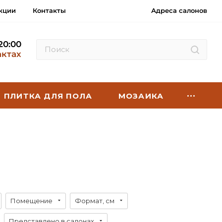
кции
Контакты
Адреса салонов
 20:00
актах
ПЛИТКА ДЛЯ ПОЛА
МОЗАИКА
Помещение
Формат, см
Представлено в салонах