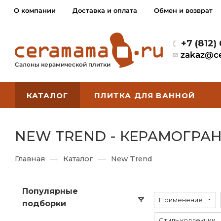
О компании
Доставка и оплата
Обмен и возврат
+7 (812)
zakaz@c
Салоны керамической плитки
КАТАЛОГ
ПЛИТКА ДЛЯ ВАННОЙ
NEW TREND - КЕРАМОГРАН
—
—
Главная
Каталог
New Trend
Популярные
Применение
подборки
Стиль коллекции