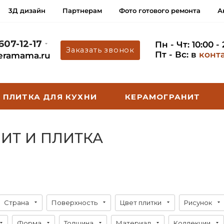
3Д дизайн
Партнерам
Фото готового ремонта
А
 607-12-17
Пн - Чт: 10:00 -
Заказать звонок
Пт - Вс: в
конт
eramama.ru
ПЛИТКА ДЛЯ КУХНИ
КЕРАМОГРАНИТ
ИТ И ПЛИТКА
Страна
Поверхность
Цвет плитки
Рисунок
Форма
Толщина
Материал
Коллекции