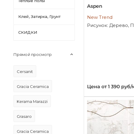
Тёплые полы
Aspen
Клей, Затирка, Грунт
New Trend
Рисунок: Дерево, 
СКИДКИ
Прямой просмотр
Cersanit
Цена от 1 390 руб/
Gracia Ceramica
Kerama Marazzi
Grasaro
Gracia Ceramica