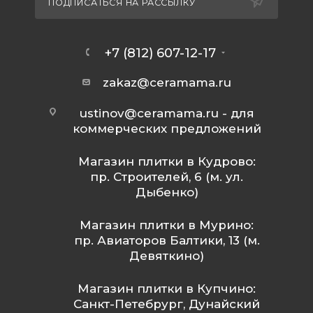
ПОДПИСАТЬСЯ НА РАССЫЛКУ
+7 (812) 607-12-17
zakaz@ceramama.ru
ustinov@ceramama.ru
- для
коммерческих предложений
Магазин плитки в Кудрово:
пр. Строителей, 6 (м. ул.
Дыбенко)
Магазин плитки в Мурино:
пр. Авиаторов Балтики, 13 (м.
Девяткино)
Магазин плитки в Купчино:
Санкт-Петебрург, Дунайский