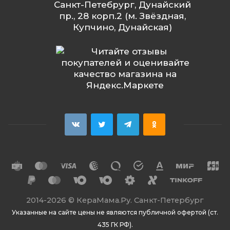
Санкт-Петебрург, Дунайский
пр., 28 корп.2 (м. Звёздная,
Купчино, Дунайская)
2014
-2026 ©
КераМама.Ру. Санкт-Петербург
Указанные на сайте цены не являются публичной офертой (ст.
435 ГК РФ).