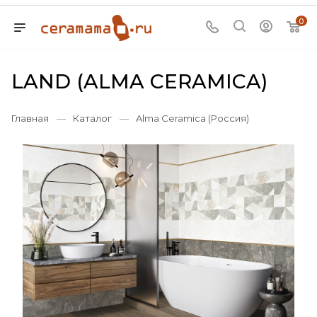
0
LAND (ALMA CERAMICA)
Главная
—
Каталог
—
Alma Ceramica (Россия)