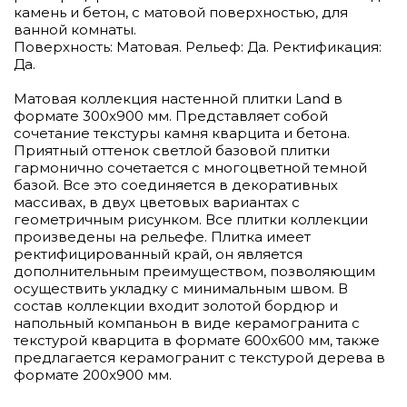
камень и бетон, с матовой поверхностью, для
ванной комнаты.
Поверхность: Матовая. Рельеф: Да. Ректификация:
Да.
Матовая коллекция настенной плитки Land в
формате 300x900 мм. Представляет собой
сочетание текстуры камня кварцита и бетона.
Приятный оттенок светлой базовой плитки
гармонично сочетается с многоцветной темной
базой. Все это соединяется в декоративных
массивах, в двух цветовых вариантах с
геометричным рисунком. Все плитки коллекции
произведены на рельефе. Плитка имеет
ректифицированный край, он является
дополнительным преимуществом, позволяющим
осуществить укладку с минимальным швом. В
состав коллекции входит золотой бордюр и
напольный компаньон в виде керамогранита с
текстурой кварцита в формате 600x600 мм, также
предлагается керамогранит с текстурой дерева в
формате 200x900 мм.